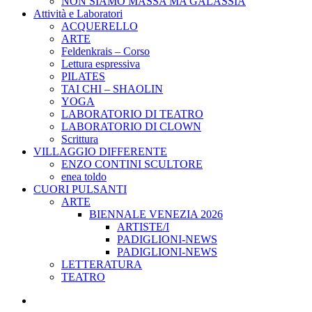
NON SIAMO MASSA MA GALASSIA
Attività e Laboratori
ACQUERELLO
ARTE
Feldenkrais – Corso
Lettura espressiva
PILATES
TAI CHI – SHAOLIN
YOGA
LABORATORIO DI TEATRO
LABORATORIO DI CLOWN
Scrittura
VILLAGGIO DIFFERENTE
ENZO CONTINI SCULTORE
enea toldo
CUORI PULSANTI
ARTE
BIENNALE VENEZIA 2026
ARTISTE/I
PADIGLIONI-NEWS
PADIGLIONI-NEWS
LETTERATURA
TEATRO