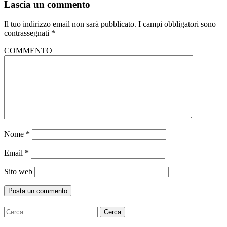
Lascia un commento
Il tuo indirizzo email non sarà pubblicato.
I campi obbligatori sono
contrassegnati
*
COMMENTO
Nome
*
Email
*
Sito web
Ricerca
per: