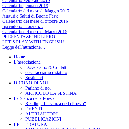
Calendario Febbraio 2019
Calendario gennaio 2019
Calendario del mese di Maggio 2017
Auguri e Saluti di Buone Feste
Calendario del mese di ottobre 2016
riprendono i corsi di…
Calendario del mese di Marzo 2016
PRESENTAZIONE LIBRO
LET’S PLAY WITH ENGLISH!
Legge dell’attrazione…
Home
L’associazione
Dove siamo & Contatti
cosa facciamo e statuto
Sostienici
DICONO DI NOI
Parlano di noi
ARTICOLO LA SESTINA
La Stanza della Poesia
Reading “La stanza della Poesia”
EVENTI
ALTRI AUTORI
PUBBLICAZIONI
LETTERATURA