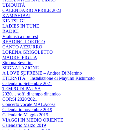
UBIQUITÀ
CALENDARIO APRILE 2023
KAMISHIBAI
KINTSUGI
LADIES IN TUNE
RADICI
Violinisti a nord-est
READING POETICO
CANTO AZZURRO
LORENA GRIGOLETTO
MADRE_FIGLIA
Simona Severini
SEGNALAZIONE
A LOVE SUPREME – Andrea Di Martino
ETERNITÀ – Installazione di Mayumi Kishimoto
Calendario Settembre 2021
TEMPO DI PAUSA
2020… soffi di tempo dinamico
CORSI 2020/2021
Concerto vocale MALAcosa
Calendario novembre 2019
Calendario Maggio 2019
VIAGGI IN MEDIO ORIENTE
Calendario Marzo 2019