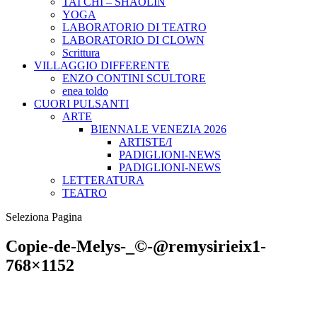
TAI CHI – SHAOLIN
YOGA
LABORATORIO DI TEATRO
LABORATORIO DI CLOWN
Scrittura
VILLAGGIO DIFFERENTE
ENZO CONTINI SCULTORE
enea toldo
CUORI PULSANTI
ARTE
BIENNALE VENEZIA 2026
ARTISTE/I
PADIGLIONI-NEWS
PADIGLIONI-NEWS
LETTERATURA
TEATRO
Seleziona Pagina
Copie-de-Melys-_©-@remysirieix1-
768×1152