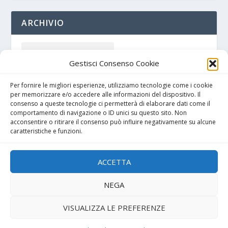
ARCHIVIO
Gestisci Consenso Cookie
Per fornire le migliori esperienze, utilizziamo tecnologie come i cookie
per memorizzare e/o accedere alle informazioni del dispositivo. Il
consenso a queste tecnologie ci permetterà di elaborare dati come il
comportamento di navigazione o ID unici su questo sito. Non
acconsentire o ritirare il consenso può influire negativamente su alcune
caratteristiche e funzioni.
Cookie policy
ACCETTA
Privacy Policy
NEGA
VISUALIZZA LE PREFERENZE
Progettato da
| Alimentato da
Elegant Themes
WordPress