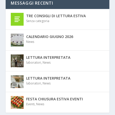
MESSAGGI RECENTI
TRE CONSIGLI DI LETTURA ESTIVA
Senza categoria
CALENDARIO GIUGNO 2026
News
LETTURA INTERPRETATA
laboratori
,
News
LETTURA INTERPRETATA
laboratori
,
News
FESTA CHIUSURA ESTIVA EVENTI
Eventi
,
News