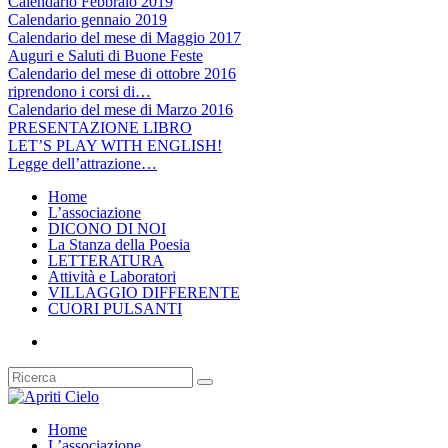
Calendario Febbraio 2019
Calendario gennaio 2019
Calendario del mese di Maggio 2017
Auguri e Saluti di Buone Feste
Calendario del mese di ottobre 2016
riprendono i corsi di…
Calendario del mese di Marzo 2016
PRESENTAZIONE LIBRO
LET’S PLAY WITH ENGLISH!
Legge dell’attrazione…
Home
L’associazione
DICONO DI NOI
La Stanza della Poesia
LETTERATURA
Attività e Laboratori
VILLAGGIO DIFFERENTE
CUORI PULSANTI
Home
L’associazione