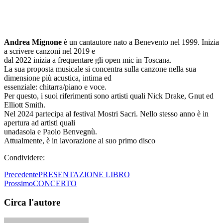
Andrea Mignone
è un cantautore nato a Benevento nel 1999. Inizia
a scrivere canzoni nel 2019 e
dal 2022 inizia a frequentare gli open mic in Toscana.
La sua proposta musicale si concentra sulla canzone nella sua
dimensione più acustica, intima ed
essenziale: chitarra/piano e voce.
Per questo, i suoi riferimenti sono artisti quali Nick Drake, Gnut ed
Elliott Smith.
Nel 2024 partecipa al festival Mostri Sacri. Nello stesso anno è in
apertura ad artisti quali
unadasola e Paolo Benvegnù.
Attualmente, è in lavorazione al suo primo disco
Condividere:
Precedente
PRESENTAZIONE LIBRO
Prossimo
CONCERTO
Circa l'autore