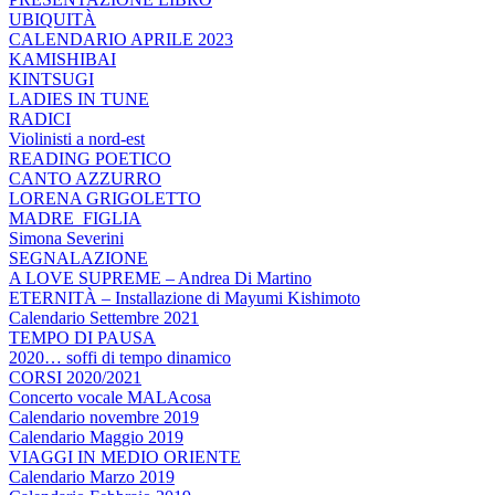
UBIQUITÀ
CALENDARIO APRILE 2023
KAMISHIBAI
KINTSUGI
LADIES IN TUNE
RADICI
Violinisti a nord-est
READING POETICO
CANTO AZZURRO
LORENA GRIGOLETTO
MADRE_FIGLIA
Simona Severini
SEGNALAZIONE
A LOVE SUPREME – Andrea Di Martino
ETERNITÀ – Installazione di Mayumi Kishimoto
Calendario Settembre 2021
TEMPO DI PAUSA
2020… soffi di tempo dinamico
CORSI 2020/2021
Concerto vocale MALAcosa
Calendario novembre 2019
Calendario Maggio 2019
VIAGGI IN MEDIO ORIENTE
Calendario Marzo 2019