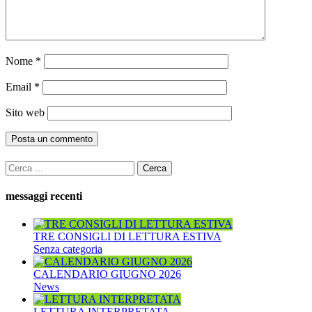
Nome
*
Email
*
Sito web
Ricerca
per:
messaggi recenti
TRE CONSIGLI DI LETTURA ESTIVA
Senza categoria
CALENDARIO GIUGNO 2026
News
LETTURA INTERPRETATA