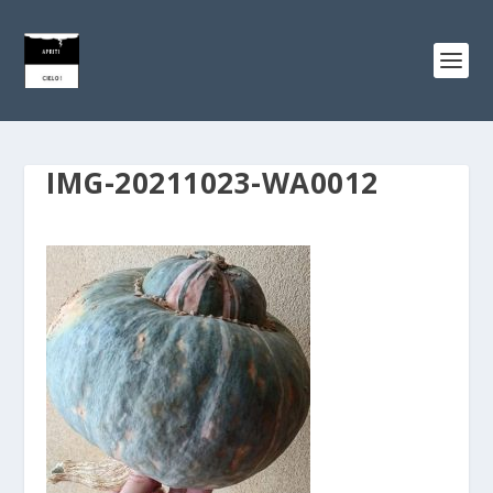
IMG-20211023-WA0012