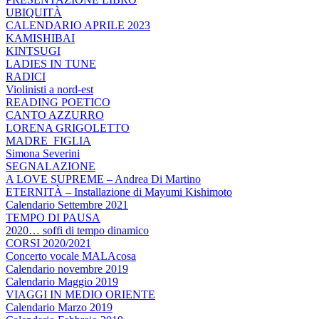
UBIQUITÀ
CALENDARIO APRILE 2023
KAMISHIBAI
KINTSUGI
LADIES IN TUNE
RADICI
Violinisti a nord-est
READING POETICO
CANTO AZZURRO
LORENA GRIGOLETTO
MADRE_FIGLIA
Simona Severini
SEGNALAZIONE
A LOVE SUPREME – Andrea Di Martino
ETERNITÀ – Installazione di Mayumi Kishimoto
Calendario Settembre 2021
TEMPO DI PAUSA
2020… soffi di tempo dinamico
CORSI 2020/2021
Concerto vocale MALAcosa
Calendario novembre 2019
Calendario Maggio 2019
VIAGGI IN MEDIO ORIENTE
Calendario Marzo 2019