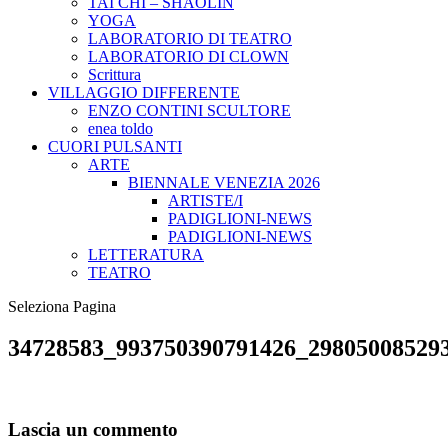
TAI CHI – SHAOLIN
YOGA
LABORATORIO DI TEATRO
LABORATORIO DI CLOWN
Scrittura
VILLAGGIO DIFFERENTE
ENZO CONTINI SCULTORE
enea toldo
CUORI PULSANTI
ARTE
BIENNALE VENEZIA 2026
ARTISTE/I
PADIGLIONI-NEWS
PADIGLIONI-NEWS
LETTERATURA
TEATRO
Seleziona Pagina
34728583_993750390791426_29805008529
Lascia un commento