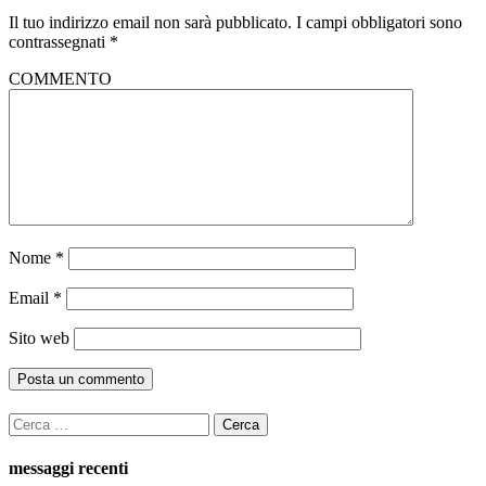
Il tuo indirizzo email non sarà pubblicato.
I campi obbligatori sono
contrassegnati
*
COMMENTO
Nome
*
Email
*
Sito web
Ricerca
per:
messaggi recenti