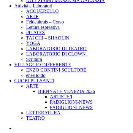
NON SIAMO MASSA MA GALASSIA
Attività e Laboratori
ACQUERELLO
ARTE
Feldenkrais – Corso
Lettura espressiva
PILATES
TAI CHI – SHAOLIN
YOGA
LABORATORIO DI TEATRO
LABORATORIO DI CLOWN
Scrittura
VILLAGGIO DIFFERENTE
ENZO CONTINI SCULTORE
enea toldo
CUORI PULSANTI
ARTE
BIENNALE VENEZIA 2026
ARTISTE/I
PADIGLIONI-NEWS
PADIGLIONI-NEWS
LETTERATURA
TEATRO