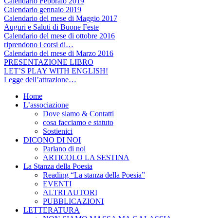
Calendario Febbraio 2019
Calendario gennaio 2019
Calendario del mese di Maggio 2017
Auguri e Saluti di Buone Feste
Calendario del mese di ottobre 2016
riprendono i corsi di…
Calendario del mese di Marzo 2016
PRESENTAZIONE LIBRO
LET’S PLAY WITH ENGLISH!
Legge dell’attrazione…
Home
L’associazione
Dove siamo & Contatti
cosa facciamo e statuto
Sostienici
DICONO DI NOI
Parlano di noi
ARTICOLO LA SESTINA
La Stanza della Poesia
Reading “La stanza della Poesia”
EVENTI
ALTRI AUTORI
PUBBLICAZIONI
LETTERATURA