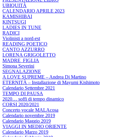
UBIQUITÀ
CALENDARIO APRILE 2023
KAMISHIBAI
KINTSUGI
LADIES IN TUNE
RADICI
Violinisti a nord-est
READING POETICO
CANTO AZZURRO
LORENA GRIGOLETTO
MADRE_FIGLIA
Simona Severini
SEGNALAZIONE
A LOVE SUPREME – Andrea Di Martino
ETERNITÀ – Installazione di Mayumi Kishimoto
Calendario Settembre 2021
TEMPO DI PAUSA
2020… soffi di tempo dinamico
CORSI 2020/2021
Concerto vocale MALAcosa
Calendario novembre 2019
Calendario Maggio 2019
VIAGGI IN MEDIO ORIENTE
Calendario Marzo 2019