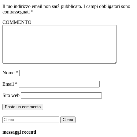
Il tuo indirizzo email non sarà pubblicato.
I campi obbligatori sono
contrassegnati
*
COMMENTO
Nome
*
Email
*
Sito web
Ricerca
per:
messaggi recenti