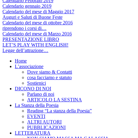
Calendario Febbraio 2019
Calendario gennaio 2019
Calendario del mese di Maggio 2017
Auguri e Saluti di Buone Feste
Calendario del mese di ottobre 2016
riprendono i corsi di…
Calendario del mese di Marzo 2016
PRESENTAZIONE LIBRO
LET’S PLAY WITH ENGLISH!
Legge dell’attrazione…
Home
L’associazione
Dove siamo & Contatti
cosa facciamo e statuto
Sostienici
DICONO DI NOI
Parlano di noi
ARTICOLO LA SESTINA
La Stanza della Poesia
Reading “La stanza della Poesia”
EVENTI
ALTRI AUTORI
PUBBLICAZIONI
LETTERATURA