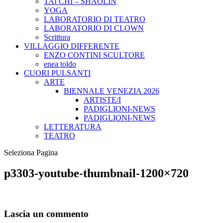
TAI CHI – SHAOLIN
YOGA
LABORATORIO DI TEATRO
LABORATORIO DI CLOWN
Scrittura
VILLAGGIO DIFFERENTE
ENZO CONTINI SCULTORE
enea toldo
CUORI PULSANTI
ARTE
BIENNALE VENEZIA 2026
ARTISTE/I
PADIGLIONI-NEWS
PADIGLIONI-NEWS
LETTERATURA
TEATRO
Seleziona Pagina
p3303-youtube-thumbnail-1200×720
Lascia un commento