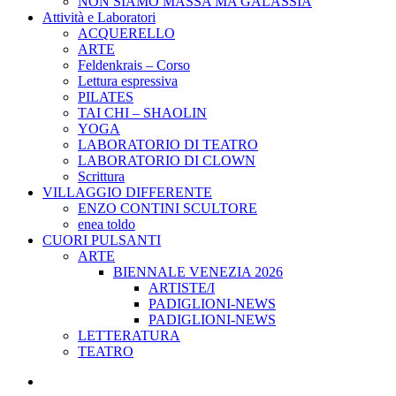
NON SIAMO MASSA MA GALASSIA
Attività e Laboratori
ACQUERELLO
ARTE
Feldenkrais – Corso
Lettura espressiva
PILATES
TAI CHI – SHAOLIN
YOGA
LABORATORIO DI TEATRO
LABORATORIO DI CLOWN
Scrittura
VILLAGGIO DIFFERENTE
ENZO CONTINI SCULTORE
enea toldo
CUORI PULSANTI
ARTE
BIENNALE VENEZIA 2026
ARTISTE/I
PADIGLIONI-NEWS
PADIGLIONI-NEWS
LETTERATURA
TEATRO