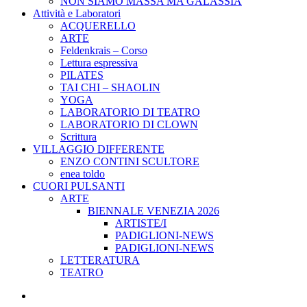
NON SIAMO MASSA MA GALASSIA
Attività e Laboratori
ACQUERELLO
ARTE
Feldenkrais – Corso
Lettura espressiva
PILATES
TAI CHI – SHAOLIN
YOGA
LABORATORIO DI TEATRO
LABORATORIO DI CLOWN
Scrittura
VILLAGGIO DIFFERENTE
ENZO CONTINI SCULTORE
enea toldo
CUORI PULSANTI
ARTE
BIENNALE VENEZIA 2026
ARTISTE/I
PADIGLIONI-NEWS
PADIGLIONI-NEWS
LETTERATURA
TEATRO