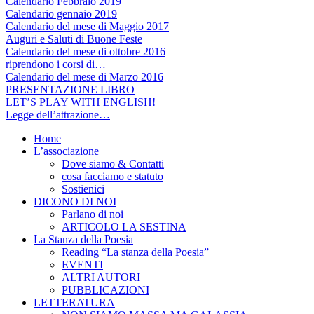
Calendario Febbraio 2019
Calendario gennaio 2019
Calendario del mese di Maggio 2017
Auguri e Saluti di Buone Feste
Calendario del mese di ottobre 2016
riprendono i corsi di…
Calendario del mese di Marzo 2016
PRESENTAZIONE LIBRO
LET’S PLAY WITH ENGLISH!
Legge dell’attrazione…
Home
L’associazione
Dove siamo & Contatti
cosa facciamo e statuto
Sostienici
DICONO DI NOI
Parlano di noi
ARTICOLO LA SESTINA
La Stanza della Poesia
Reading “La stanza della Poesia”
EVENTI
ALTRI AUTORI
PUBBLICAZIONI
LETTERATURA