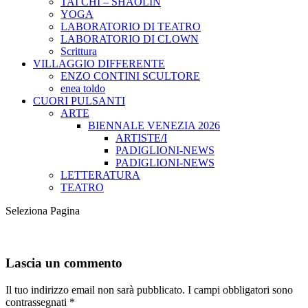
TAI CHI – SHAOLIN
YOGA
LABORATORIO DI TEATRO
LABORATORIO DI CLOWN
Scrittura
VILLAGGIO DIFFERENTE
ENZO CONTINI SCULTORE
enea toldo
CUORI PULSANTI
ARTE
BIENNALE VENEZIA 2026
ARTISTE/I
PADIGLIONI-NEWS
PADIGLIONI-NEWS
LETTERATURA
TEATRO
Seleziona Pagina
Lascia un commento
Il tuo indirizzo email non sarà pubblicato.
I campi obbligatori sono
contrassegnati
*