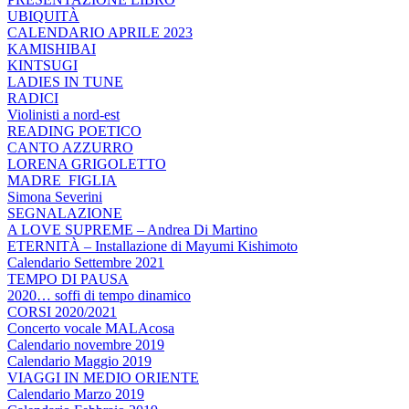
UBIQUITÀ
CALENDARIO APRILE 2023
KAMISHIBAI
KINTSUGI
LADIES IN TUNE
RADICI
Violinisti a nord-est
READING POETICO
CANTO AZZURRO
LORENA GRIGOLETTO
MADRE_FIGLIA
Simona Severini
SEGNALAZIONE
A LOVE SUPREME – Andrea Di Martino
ETERNITÀ – Installazione di Mayumi Kishimoto
Calendario Settembre 2021
TEMPO DI PAUSA
2020… soffi di tempo dinamico
CORSI 2020/2021
Concerto vocale MALAcosa
Calendario novembre 2019
Calendario Maggio 2019
VIAGGI IN MEDIO ORIENTE
Calendario Marzo 2019