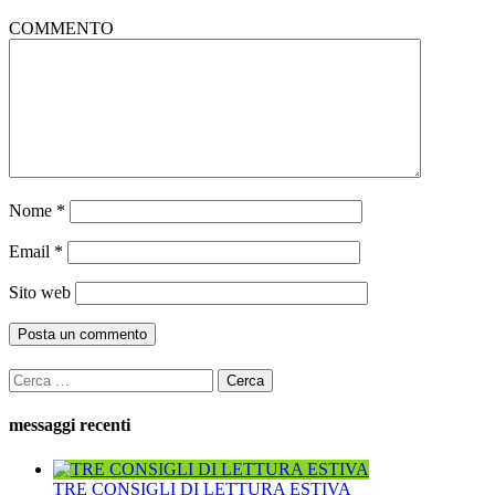
COMMENTO
Nome
*
Email
*
Sito web
Ricerca
per:
messaggi recenti
TRE CONSIGLI DI LETTURA ESTIVA