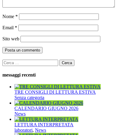
Nome
*
Email
*
Sito web
Ricerca
per:
messaggi recenti
TRE CONSIGLI DI LETTURA ESTIVA
Senza categoria
CALENDARIO GIUGNO 2026
News
LETTURA INTERPRETATA
laboratori
,
News