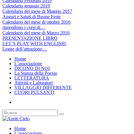
Calendario Febbraio 2019
Calendario gennaio 2019
Calendario del mese di Maggio 2017
Auguri e Saluti di Buone Feste
Calendario del mese di ottobre 2016
riprendono i corsi di…
Calendario del mese di Marzo 2016
PRESENTAZIONE LIBRO
LET’S PLAY WITH ENGLISH!
Legge dell’attrazione…
Home
L’associazione
DICONO DI NOI
La Stanza della Poesia
LETTERATURA
Attività e Laboratori
VILLAGGIO DIFFERENTE
CUORI PULSANTI
Home
L’associazione