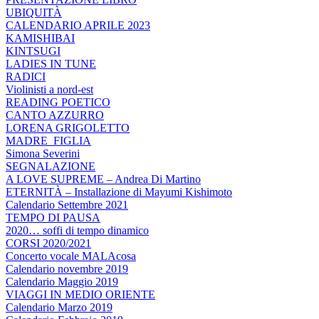
UBIQUITÀ
CALENDARIO APRILE 2023
KAMISHIBAI
KINTSUGI
LADIES IN TUNE
RADICI
Violinisti a nord-est
READING POETICO
CANTO AZZURRO
LORENA GRIGOLETTO
MADRE_FIGLIA
Simona Severini
SEGNALAZIONE
A LOVE SUPREME – Andrea Di Martino
ETERNITÀ – Installazione di Mayumi Kishimoto
Calendario Settembre 2021
TEMPO DI PAUSA
2020… soffi di tempo dinamico
CORSI 2020/2021
Concerto vocale MALAcosa
Calendario novembre 2019
Calendario Maggio 2019
VIAGGI IN MEDIO ORIENTE
Calendario Marzo 2019