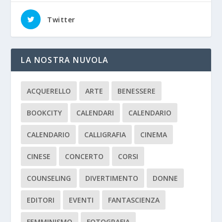
Twitter
LA NOSTRA NUVOLA
ACQUERELLO
ARTE
BENESSERE
BOOKCITY
CALENDARI
CALENDARIO
CALENDARIO
CALLIGRAFIA
CINEMA
CINESE
CONCERTO
CORSI
COUNSELING
DIVERTIMENTO
DONNE
EDITORI
EVENTI
FANTASCIENZA
FEMMINISMO
FOTOGRAFIA