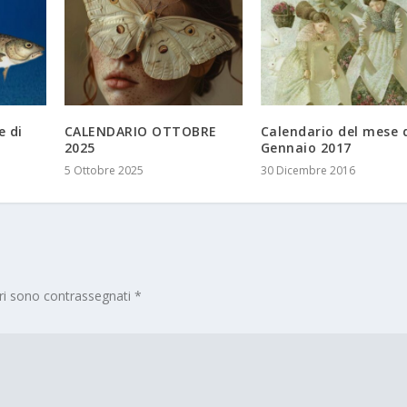
e di
CALENDARIO OTTOBRE
Calendario del mese 
2025
Gennaio 2017
5 Ottobre 2025
30 Dicembre 2016
ori sono contrassegnati
*