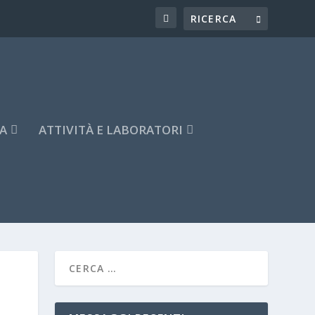
A
ATTIVITÀ E LABORATORI