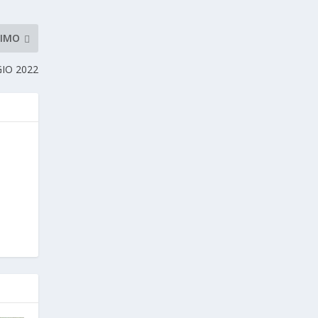
SIMO
IO 2022