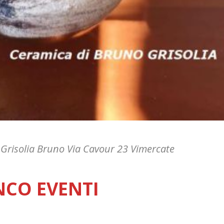
 Grisolia Bruno Via Cavour 23 Vimercate
NCO EVENTI