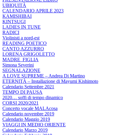
UBIQUITÀ
CALENDARIO APRILE 2023
KAMISHIBAI
KINTSUGI
LADIES IN TUNE
RADICI
Violinisti a nord-est
READING POETICO
CANTO AZZURRO
LORENA GRIGOLETTO
MADRE_FIGLIA
Simona Severini
SEGNALAZIONE
A LOVE SUPREME – Andrea Di Martino
ETERNITÀ – Installazione di Mayumi Kishimoto
Calendario Settembre 2021
TEMPO DI PAUSA
2020… soffi di tempo dinamico
CORSI 2020/2021
Concerto vocale MALAcosa
Calendario novembre 2019
Calendario Maggio 2019
VIAGGI IN MEDIO ORIENTE
Calendario Marzo 2019