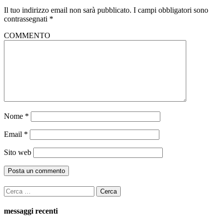
Il tuo indirizzo email non sarà pubblicato.
I campi obbligatori sono
contrassegnati
*
COMMENTO
Nome
*
Email
*
Sito web
Ricerca
per:
messaggi recenti