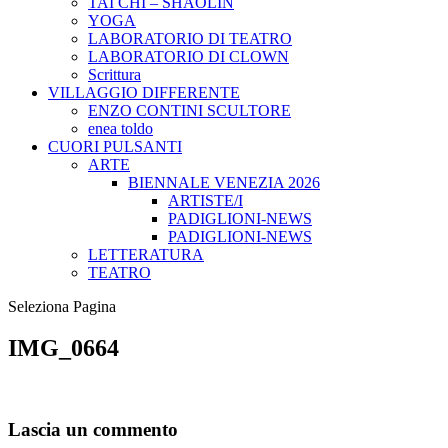
TAI CHI – SHAOLIN
YOGA
LABORATORIO DI TEATRO
LABORATORIO DI CLOWN
Scrittura
VILLAGGIO DIFFERENTE
ENZO CONTINI SCULTORE
enea toldo
CUORI PULSANTI
ARTE
BIENNALE VENEZIA 2026
ARTISTE/I
PADIGLIONI-NEWS
PADIGLIONI-NEWS
LETTERATURA
TEATRO
Seleziona Pagina
IMG_0664
Lascia un commento