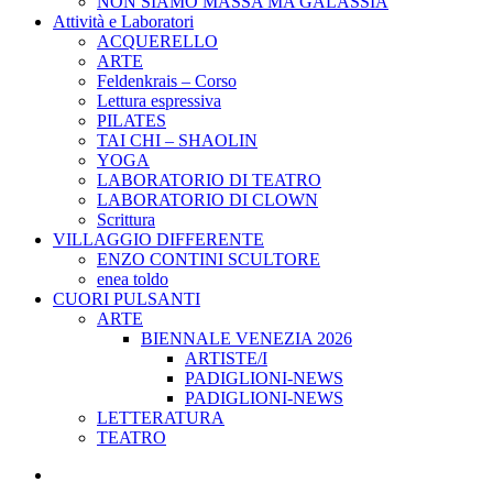
NON SIAMO MASSA MA GALASSIA
Attività e Laboratori
ACQUERELLO
ARTE
Feldenkrais – Corso
Lettura espressiva
PILATES
TAI CHI – SHAOLIN
YOGA
LABORATORIO DI TEATRO
LABORATORIO DI CLOWN
Scrittura
VILLAGGIO DIFFERENTE
ENZO CONTINI SCULTORE
enea toldo
CUORI PULSANTI
ARTE
BIENNALE VENEZIA 2026
ARTISTE/I
PADIGLIONI-NEWS
PADIGLIONI-NEWS
LETTERATURA
TEATRO