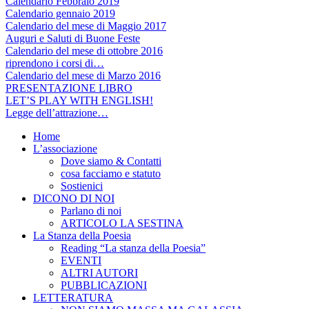
Calendario Febbraio 2019
Calendario gennaio 2019
Calendario del mese di Maggio 2017
Auguri e Saluti di Buone Feste
Calendario del mese di ottobre 2016
riprendono i corsi di…
Calendario del mese di Marzo 2016
PRESENTAZIONE LIBRO
LET’S PLAY WITH ENGLISH!
Legge dell’attrazione…
Home
L’associazione
Dove siamo & Contatti
cosa facciamo e statuto
Sostienici
DICONO DI NOI
Parlano di noi
ARTICOLO LA SESTINA
La Stanza della Poesia
Reading “La stanza della Poesia”
EVENTI
ALTRI AUTORI
PUBBLICAZIONI
LETTERATURA