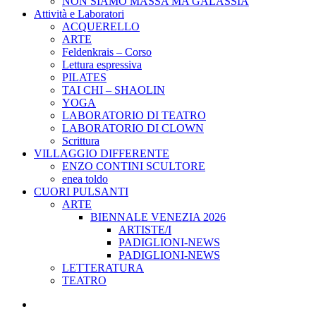
NON SIAMO MASSA MA GALASSIA
Attività e Laboratori
ACQUERELLO
ARTE
Feldenkrais – Corso
Lettura espressiva
PILATES
TAI CHI – SHAOLIN
YOGA
LABORATORIO DI TEATRO
LABORATORIO DI CLOWN
Scrittura
VILLAGGIO DIFFERENTE
ENZO CONTINI SCULTORE
enea toldo
CUORI PULSANTI
ARTE
BIENNALE VENEZIA 2026
ARTISTE/I
PADIGLIONI-NEWS
PADIGLIONI-NEWS
LETTERATURA
TEATRO