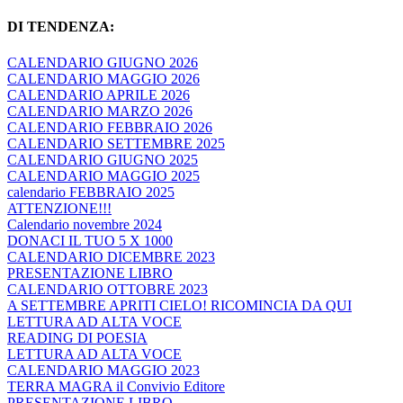
DI TENDENZA:
CALENDARIO GIUGNO 2026
CALENDARIO MAGGIO 2026
CALENDARIO APRILE 2026
CALENDARIO MARZO 2026
CALENDARIO FEBBRAIO 2026
CALENDARIO SETTEMBRE 2025
CALENDARIO GIUGNO 2025
CALENDARIO MAGGIO 2025
calendario FEBBRAIO 2025
ATTENZIONE!!!
Calendario novembre 2024
DONACI IL TUO 5 X 1000
CALENDARIO DICEMBRE 2023
PRESENTAZIONE LIBRO
CALENDARIO OTTOBRE 2023
A SETTEMBRE APRITI CIELO! RICOMINCIA DA QUI
LETTURA AD ALTA VOCE
READING DI POESIA
LETTURA AD ALTA VOCE
CALENDARIO MAGGIO 2023
TERRA MAGRA il Convivio Editore
PRESENTAZIONE LIBRO