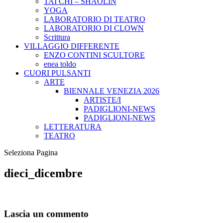
TAI CHI – SHAOLIN
YOGA
LABORATORIO DI TEATRO
LABORATORIO DI CLOWN
Scrittura
VILLAGGIO DIFFERENTE
ENZO CONTINI SCULTORE
enea toldo
CUORI PULSANTI
ARTE
BIENNALE VENEZIA 2026
ARTISTE/I
PADIGLIONI-NEWS
PADIGLIONI-NEWS
LETTERATURA
TEATRO
Seleziona Pagina
dieci_dicembre
Lascia un commento