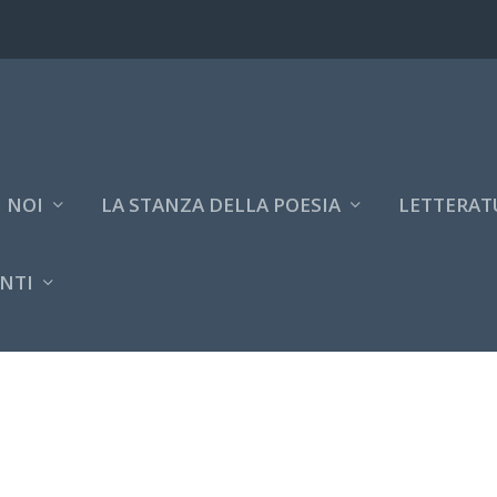
 NOI
LA STANZA DELLA POESIA
LETTERAT
NTI
1