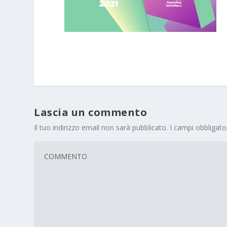
Lascia un commento
Il tuo indirizzo email non sarà pubblicato.
I campi obbligat