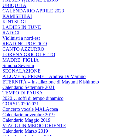
UBIQUITÀ
CALENDARIO APRILE 2023
KAMISHIBAI
KINTSUGI
LADIES IN TUNE
RADICI
Violinisti a nord-est
READING POETICO
CANTO AZZURRO
LORENA GRIGOLETTO
MADRE_FIGLIA
Simona Severini
SEGNALAZIONE
A LOVE SUPREME – Andrea Di Martino
ETERNITÀ – Installazione di Mayumi Kishimoto
Calendario Settembre 2021
TEMPO DI PAUSA
2020… soffi di tempo dinamico
CORSI 2020/2021
Concerto vocale MALAcosa
Calendario novembre 2019
Calendario Maggio 2019
VIAGGI IN MEDIO ORIENTE
Calendario Marzo 2019