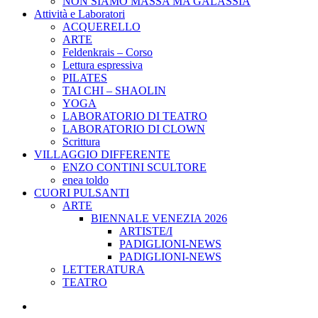
NON SIAMO MASSA MA GALASSIA
Attività e Laboratori
ACQUERELLO
ARTE
Feldenkrais – Corso
Lettura espressiva
PILATES
TAI CHI – SHAOLIN
YOGA
LABORATORIO DI TEATRO
LABORATORIO DI CLOWN
Scrittura
VILLAGGIO DIFFERENTE
ENZO CONTINI SCULTORE
enea toldo
CUORI PULSANTI
ARTE
BIENNALE VENEZIA 2026
ARTISTE/I
PADIGLIONI-NEWS
PADIGLIONI-NEWS
LETTERATURA
TEATRO