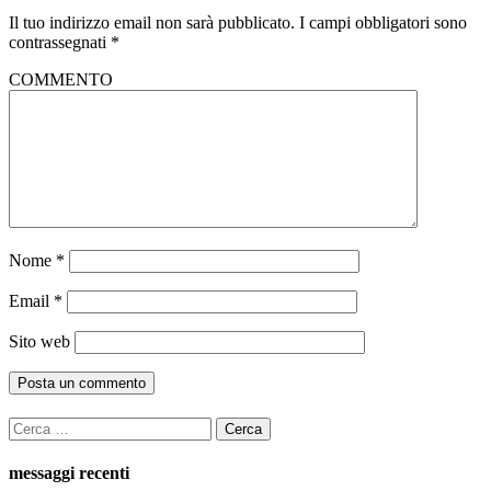
Il tuo indirizzo email non sarà pubblicato.
I campi obbligatori sono
contrassegnati
*
COMMENTO
Nome
*
Email
*
Sito web
Ricerca
per:
messaggi recenti