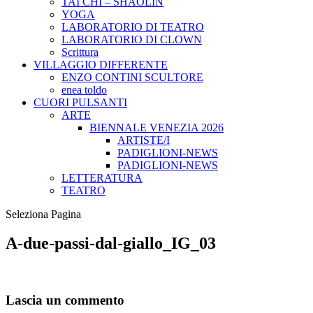
TAI CHI – SHAOLIN
YOGA
LABORATORIO DI TEATRO
LABORATORIO DI CLOWN
Scrittura
VILLAGGIO DIFFERENTE
ENZO CONTINI SCULTORE
enea toldo
CUORI PULSANTI
ARTE
BIENNALE VENEZIA 2026
ARTISTE/I
PADIGLIONI-NEWS
PADIGLIONI-NEWS
LETTERATURA
TEATRO
Seleziona Pagina
A-due-passi-dal-giallo_IG_03
Lascia un commento