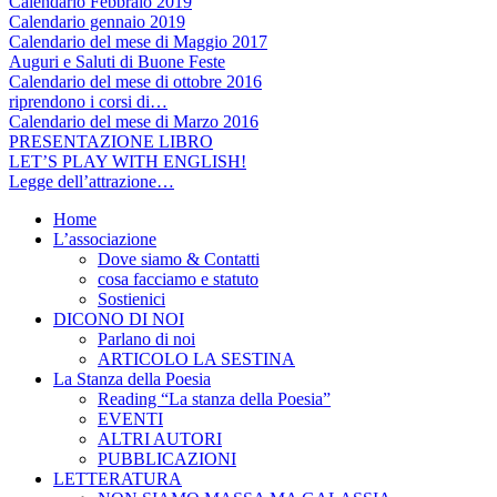
Calendario Febbraio 2019
Calendario gennaio 2019
Calendario del mese di Maggio 2017
Auguri e Saluti di Buone Feste
Calendario del mese di ottobre 2016
riprendono i corsi di…
Calendario del mese di Marzo 2016
PRESENTAZIONE LIBRO
LET’S PLAY WITH ENGLISH!
Legge dell’attrazione…
Home
L’associazione
Dove siamo & Contatti
cosa facciamo e statuto
Sostienici
DICONO DI NOI
Parlano di noi
ARTICOLO LA SESTINA
La Stanza della Poesia
Reading “La stanza della Poesia”
EVENTI
ALTRI AUTORI
PUBBLICAZIONI
LETTERATURA