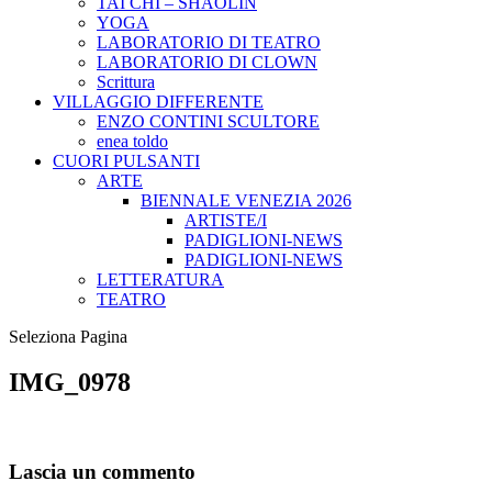
TAI CHI – SHAOLIN
YOGA
LABORATORIO DI TEATRO
LABORATORIO DI CLOWN
Scrittura
VILLAGGIO DIFFERENTE
ENZO CONTINI SCULTORE
enea toldo
CUORI PULSANTI
ARTE
BIENNALE VENEZIA 2026
ARTISTE/I
PADIGLIONI-NEWS
PADIGLIONI-NEWS
LETTERATURA
TEATRO
Seleziona Pagina
IMG_0978
Lascia un commento