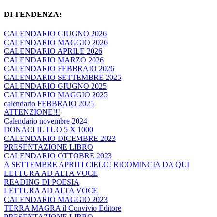
DI TENDENZA:
CALENDARIO GIUGNO 2026
CALENDARIO MAGGIO 2026
CALENDARIO APRILE 2026
CALENDARIO MARZO 2026
CALENDARIO FEBBRAIO 2026
CALENDARIO SETTEMBRE 2025
CALENDARIO GIUGNO 2025
CALENDARIO MAGGIO 2025
calendario FEBBRAIO 2025
ATTENZIONE!!!
Calendario novembre 2024
DONACI IL TUO 5 X 1000
CALENDARIO DICEMBRE 2023
PRESENTAZIONE LIBRO
CALENDARIO OTTOBRE 2023
A SETTEMBRE APRITI CIELO! RICOMINCIA DA QUI
LETTURA AD ALTA VOCE
READING DI POESIA
LETTURA AD ALTA VOCE
CALENDARIO MAGGIO 2023
TERRA MAGRA il Convivio Editore
PRESENTAZIONE LIBRO