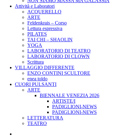
NON SIAMO MASSA MA GALASSIA
Attività e Laboratori
ACQUERELLO
ARTE
Feldenkrais – Corso
Lettura espressiva
PILATES
TAI CHI – SHAOLIN
YOGA
LABORATORIO DI TEATRO
LABORATORIO DI CLOWN
Scrittura
VILLAGGIO DIFFERENTE
ENZO CONTINI SCULTORE
enea toldo
CUORI PULSANTI
ARTE
BIENNALE VENEZIA 2026
ARTISTE/I
PADIGLIONI-NEWS
PADIGLIONI-NEWS
LETTERATURA
TEATRO