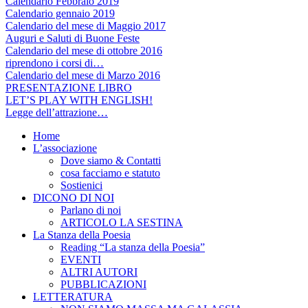
Calendario Febbraio 2019
Calendario gennaio 2019
Calendario del mese di Maggio 2017
Auguri e Saluti di Buone Feste
Calendario del mese di ottobre 2016
riprendono i corsi di…
Calendario del mese di Marzo 2016
PRESENTAZIONE LIBRO
LET’S PLAY WITH ENGLISH!
Legge dell’attrazione…
Home
L’associazione
Dove siamo & Contatti
cosa facciamo e statuto
Sostienici
DICONO DI NOI
Parlano di noi
ARTICOLO LA SESTINA
La Stanza della Poesia
Reading “La stanza della Poesia”
EVENTI
ALTRI AUTORI
PUBBLICAZIONI
LETTERATURA