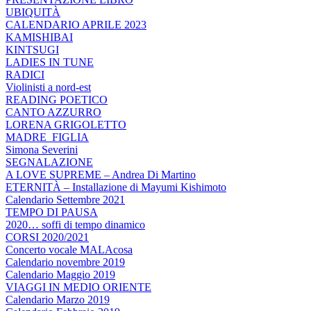
UBIQUITÀ
CALENDARIO APRILE 2023
KAMISHIBAI
KINTSUGI
LADIES IN TUNE
RADICI
Violinisti a nord-est
READING POETICO
CANTO AZZURRO
LORENA GRIGOLETTO
MADRE_FIGLIA
Simona Severini
SEGNALAZIONE
A LOVE SUPREME – Andrea Di Martino
ETERNITÀ – Installazione di Mayumi Kishimoto
Calendario Settembre 2021
TEMPO DI PAUSA
2020… soffi di tempo dinamico
CORSI 2020/2021
Concerto vocale MALAcosa
Calendario novembre 2019
Calendario Maggio 2019
VIAGGI IN MEDIO ORIENTE
Calendario Marzo 2019