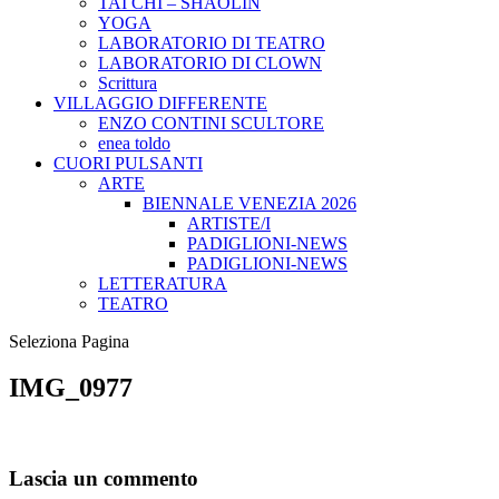
TAI CHI – SHAOLIN
YOGA
LABORATORIO DI TEATRO
LABORATORIO DI CLOWN
Scrittura
VILLAGGIO DIFFERENTE
ENZO CONTINI SCULTORE
enea toldo
CUORI PULSANTI
ARTE
BIENNALE VENEZIA 2026
ARTISTE/I
PADIGLIONI-NEWS
PADIGLIONI-NEWS
LETTERATURA
TEATRO
Seleziona Pagina
IMG_0977
Lascia un commento