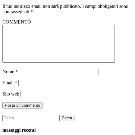
Il tuo indirizzo email non sarà pubblicato.
I campi obbligatori sono
contrassegnati
*
COMMENTO
Nome
*
Email
*
Sito web
Ricerca
per:
messaggi recenti