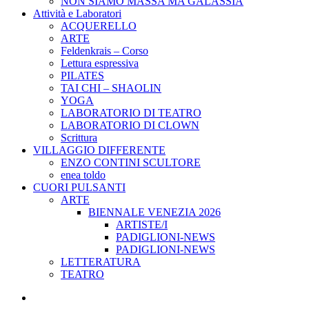
NON SIAMO MASSA MA GALASSIA
Attività e Laboratori
ACQUERELLO
ARTE
Feldenkrais – Corso
Lettura espressiva
PILATES
TAI CHI – SHAOLIN
YOGA
LABORATORIO DI TEATRO
LABORATORIO DI CLOWN
Scrittura
VILLAGGIO DIFFERENTE
ENZO CONTINI SCULTORE
enea toldo
CUORI PULSANTI
ARTE
BIENNALE VENEZIA 2026
ARTISTE/I
PADIGLIONI-NEWS
PADIGLIONI-NEWS
LETTERATURA
TEATRO