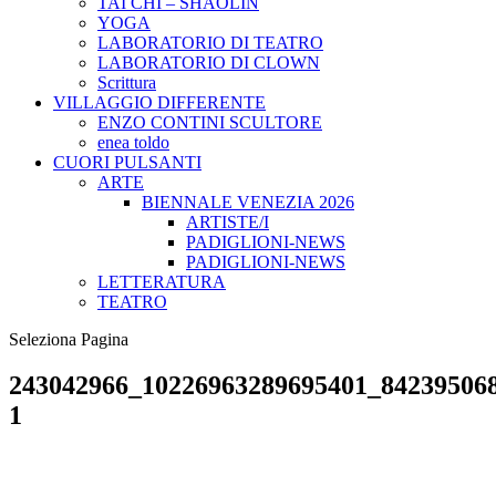
TAI CHI – SHAOLIN
YOGA
LABORATORIO DI TEATRO
LABORATORIO DI CLOWN
Scrittura
VILLAGGIO DIFFERENTE
ENZO CONTINI SCULTORE
enea toldo
CUORI PULSANTI
ARTE
BIENNALE VENEZIA 2026
ARTISTE/I
PADIGLIONI-NEWS
PADIGLIONI-NEWS
LETTERATURA
TEATRO
Seleziona Pagina
243042966_10226963289695401_84239506
1