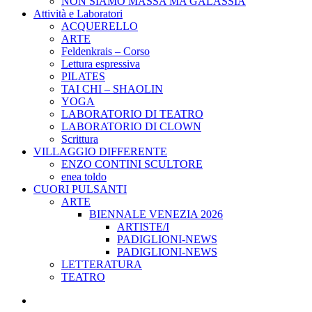
NON SIAMO MASSA MA GALASSIA
Attività e Laboratori
ACQUERELLO
ARTE
Feldenkrais – Corso
Lettura espressiva
PILATES
TAI CHI – SHAOLIN
YOGA
LABORATORIO DI TEATRO
LABORATORIO DI CLOWN
Scrittura
VILLAGGIO DIFFERENTE
ENZO CONTINI SCULTORE
enea toldo
CUORI PULSANTI
ARTE
BIENNALE VENEZIA 2026
ARTISTE/I
PADIGLIONI-NEWS
PADIGLIONI-NEWS
LETTERATURA
TEATRO