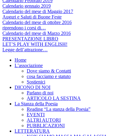
Calendario Febbraio 2019
Calendario gennaio 2019
Calendario del mese di Maggio 2017
Auguri e Saluti di Buone Feste
Calendario del mese di ottobre 2016
riprendono i corsi di…
Calendario del mese di Marzo 2016
PRESENTAZIONE LIBRO
LET’S PLAY WITH ENGLISH!
Legge dell’attrazione…
Home
L’associazione
Dove siamo & Contatti
cosa facciamo e statuto
Sostienici
DICONO DI NOI
Parlano di noi
ARTICOLO LA SESTINA
La Stanza della Poesia
Reading “La stanza della Poesia”
EVENTI
ALTRI AUTORI
PUBBLICAZIONI
LETTERATURA