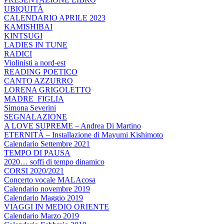
UBIQUITÀ
CALENDARIO APRILE 2023
KAMISHIBAI
KINTSUGI
LADIES IN TUNE
RADICI
Violinisti a nord-est
READING POETICO
CANTO AZZURRO
LORENA GRIGOLETTO
MADRE_FIGLIA
Simona Severini
SEGNALAZIONE
A LOVE SUPREME – Andrea Di Martino
ETERNITÀ – Installazione di Mayumi Kishimoto
Calendario Settembre 2021
TEMPO DI PAUSA
2020… soffi di tempo dinamico
CORSI 2020/2021
Concerto vocale MALAcosa
Calendario novembre 2019
Calendario Maggio 2019
VIAGGI IN MEDIO ORIENTE
Calendario Marzo 2019