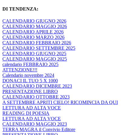
DI TENDENZA:
CALENDARIO GIUGNO 2026
CALENDARIO MAGGIO 2026
CALENDARIO APRILE 2026
CALENDARIO MARZO 2026
CALENDARIO FEBBRAIO 2026
CALENDARIO SETTEMBRE 2025
CALENDARIO GIUGNO 2025
CALENDARIO MAGGIO 2025
calendario FEBBRAIO 2025
ATTENZIONE!!!
Calendario novembre 2024
DONACI IL TUO 5 X 1000
CALENDARIO DICEMBRE 2023
PRESENTAZIONE LIBRO
CALENDARIO OTTOBRE 2023
A SETTEMBRE APRITI CIELO! RICOMINCIA DA QUI
LETTURA AD ALTA VOCE
READING DI POESIA
LETTURA AD ALTA VOCE
CALENDARIO MAGGIO 2023
TERRA MAGRA il Convivio Editore
PRESENTAZIONE LIBRO