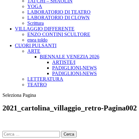
TAI CHI – SHAOLIN
YOGA
LABORATORIO DI TEATRO
LABORATORIO DI CLOWN
Scrittura
VILLAGGIO DIFFERENTE
ENZO CONTINI SCULTORE
enea toldo
CUORI PULSANTI
ARTE
BIENNALE VENEZIA 2026
ARTISTE/I
PADIGLIONI-NEWS
PADIGLIONI-NEWS
LETTERATURA
TEATRO
Seleziona Pagina
2021_cartolina_villaggio_retro-Pagina002
Ricerca
per: