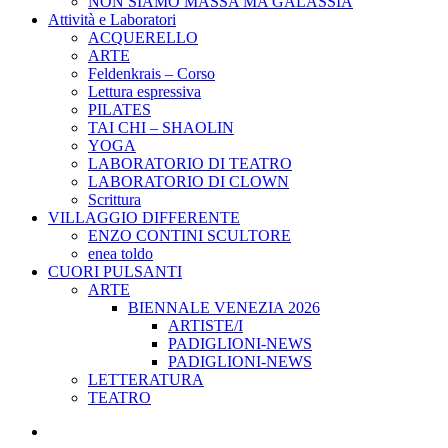
NON SIAMO MASSA MA GALASSIA
Attività e Laboratori
ACQUERELLO
ARTE
Feldenkrais – Corso
Lettura espressiva
PILATES
TAI CHI – SHAOLIN
YOGA
LABORATORIO DI TEATRO
LABORATORIO DI CLOWN
Scrittura
VILLAGGIO DIFFERENTE
ENZO CONTINI SCULTORE
enea toldo
CUORI PULSANTI
ARTE
BIENNALE VENEZIA 2026
ARTISTE/I
PADIGLIONI-NEWS
PADIGLIONI-NEWS
LETTERATURA
TEATRO