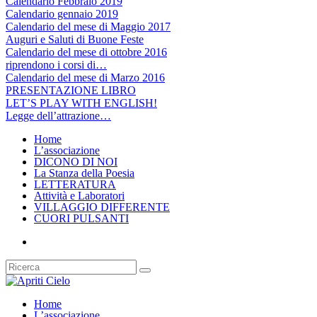
Calendario Febbraio 2019
Calendario gennaio 2019
Calendario del mese di Maggio 2017
Auguri e Saluti di Buone Feste
Calendario del mese di ottobre 2016
riprendono i corsi di…
Calendario del mese di Marzo 2016
PRESENTAZIONE LIBRO
LET’S PLAY WITH ENGLISH!
Legge dell’attrazione…
Home
L’associazione
DICONO DI NOI
La Stanza della Poesia
LETTERATURA
Attività e Laboratori
VILLAGGIO DIFFERENTE
CUORI PULSANTI
Home
L’associazione