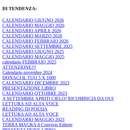
DI TENDENZA:
CALENDARIO GIUGNO 2026
CALENDARIO MAGGIO 2026
CALENDARIO APRILE 2026
CALENDARIO MARZO 2026
CALENDARIO FEBBRAIO 2026
CALENDARIO SETTEMBRE 2025
CALENDARIO GIUGNO 2025
CALENDARIO MAGGIO 2025
calendario FEBBRAIO 2025
ATTENZIONE!!!
Calendario novembre 2024
DONACI IL TUO 5 X 1000
CALENDARIO DICEMBRE 2023
PRESENTAZIONE LIBRO
CALENDARIO OTTOBRE 2023
A SETTEMBRE APRITI CIELO! RICOMINCIA DA QUI
LETTURA AD ALTA VOCE
READING DI POESIA
LETTURA AD ALTA VOCE
CALENDARIO MAGGIO 2023
TERRA MAGRA il Convivio Editore
PRESENTAZIONE LIBRO