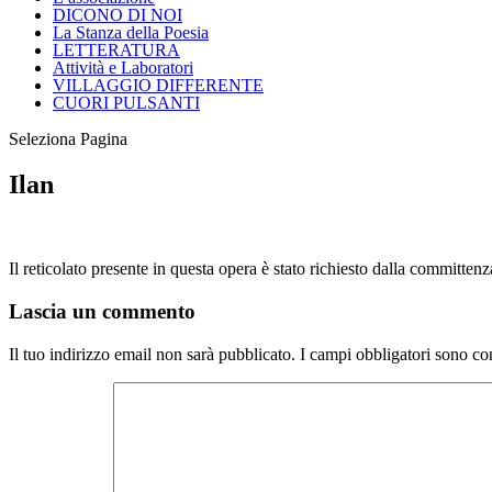
DICONO DI NOI
La Stanza della Poesia
LETTERATURA
Attività e Laboratori
VILLAGGIO DIFFERENTE
CUORI PULSANTI
Seleziona Pagina
Ilan
Il reticolato presente in questa opera è stato richiesto dalla committenz
Lascia un commento
Il tuo indirizzo email non sarà pubblicato.
I campi obbligatori sono co