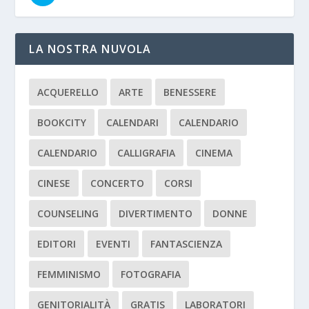
LA NOSTRA NUVOLA
ACQUERELLO
ARTE
BENESSERE
BOOKCITY
CALENDARI
CALENDARIO
CALENDARIO
CALLIGRAFIA
CINEMA
CINESE
CONCERTO
CORSI
COUNSELING
DIVERTIMENTO
DONNE
EDITORI
EVENTI
FANTASCIENZA
FEMMINISMO
FOTOGRAFIA
GENITORIALITÀ
GRATIS
LABORATORI