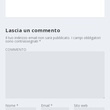
Lascia un commento
Il tuo indirizzo email non sarà pubblicato.
I campi obbligatori
sono contrassegnati
*
COMMENTO
Nome
*
Email
*
Sito web