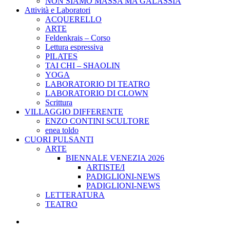
NON SIAMO MASSA MA GALASSIA
Attività e Laboratori
ACQUERELLO
ARTE
Feldenkrais – Corso
Lettura espressiva
PILATES
TAI CHI – SHAOLIN
YOGA
LABORATORIO DI TEATRO
LABORATORIO DI CLOWN
Scrittura
VILLAGGIO DIFFERENTE
ENZO CONTINI SCULTORE
enea toldo
CUORI PULSANTI
ARTE
BIENNALE VENEZIA 2026
ARTISTE/I
PADIGLIONI-NEWS
PADIGLIONI-NEWS
LETTERATURA
TEATRO