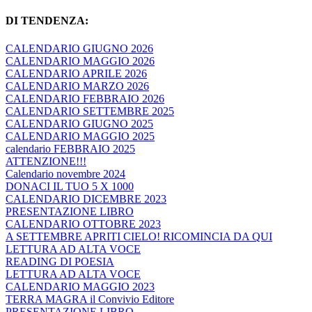
DI TENDENZA:
CALENDARIO GIUGNO 2026
CALENDARIO MAGGIO 2026
CALENDARIO APRILE 2026
CALENDARIO MARZO 2026
CALENDARIO FEBBRAIO 2026
CALENDARIO SETTEMBRE 2025
CALENDARIO GIUGNO 2025
CALENDARIO MAGGIO 2025
calendario FEBBRAIO 2025
ATTENZIONE!!!
Calendario novembre 2024
DONACI IL TUO 5 X 1000
CALENDARIO DICEMBRE 2023
PRESENTAZIONE LIBRO
CALENDARIO OTTOBRE 2023
A SETTEMBRE APRITI CIELO! RICOMINCIA DA QUI
LETTURA AD ALTA VOCE
READING DI POESIA
LETTURA AD ALTA VOCE
CALENDARIO MAGGIO 2023
TERRA MAGRA il Convivio Editore
PRESENTAZIONE LIBRO