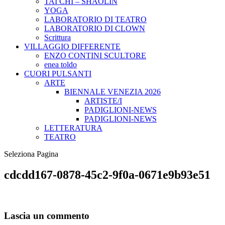
TAI CHI – SHAOLIN
YOGA
LABORATORIO DI TEATRO
LABORATORIO DI CLOWN
Scrittura
VILLAGGIO DIFFERENTE
ENZO CONTINI SCULTORE
enea toldo
CUORI PULSANTI
ARTE
BIENNALE VENEZIA 2026
ARTISTE/I
PADIGLIONI-NEWS
PADIGLIONI-NEWS
LETTERATURA
TEATRO
Seleziona Pagina
cdcdd167-0878-45c2-9f0a-0671e9b93e51
Lascia un commento