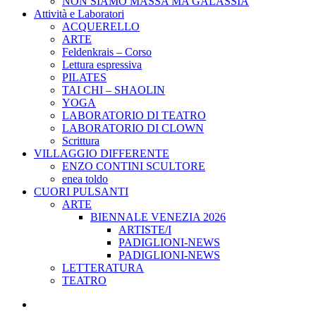
NON SIAMO MASSA MA GALASSIA
Attività e Laboratori
ACQUERELLO
ARTE
Feldenkrais – Corso
Lettura espressiva
PILATES
TAI CHI – SHAOLIN
YOGA
LABORATORIO DI TEATRO
LABORATORIO DI CLOWN
Scrittura
VILLAGGIO DIFFERENTE
ENZO CONTINI SCULTORE
enea toldo
CUORI PULSANTI
ARTE
BIENNALE VENEZIA 2026
ARTISTE/I
PADIGLIONI-NEWS
PADIGLIONI-NEWS
LETTERATURA
TEATRO