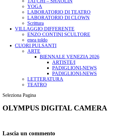
TAI CHI – SHAOLIN
YOGA
LABORATORIO DI TEATRO
LABORATORIO DI CLOWN
Scrittura
VILLAGGIO DIFFERENTE
ENZO CONTINI SCULTORE
enea toldo
CUORI PULSANTI
ARTE
BIENNALE VENEZIA 2026
ARTISTE/I
PADIGLIONI-NEWS
PADIGLIONI-NEWS
LETTERATURA
TEATRO
Seleziona Pagina
OLYMPUS DIGITAL CAMERA
Lascia un commento