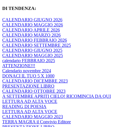
DI TENDENZA:
CALENDARIO GIUGNO 2026
CALENDARIO MAGGIO 2026
CALENDARIO APRILE 2026
CALENDARIO MARZO 2026
CALENDARIO FEBBRAIO 2026
CALENDARIO SETTEMBRE 2025
CALENDARIO GIUGNO 2025
CALENDARIO MAGGIO 2025
calendario FEBBRAIO 2025
ATTENZIONE!!!
Calendario novembre 2024
DONACI IL TUO 5 X 1000
CALENDARIO DICEMBRE 2023
PRESENTAZIONE LIBRO
CALENDARIO OTTOBRE 2023
A SETTEMBRE APRITI CIELO! RICOMINCIA DA QUI
LETTURA AD ALTA VOCE
READING DI POESIA
LETTURA AD ALTA VOCE
CALENDARIO MAGGIO 2023
TERRA MAGRA il Convivio Editore
PRESENTAZIONE LIBRO