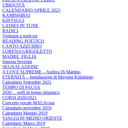
UBIQUITÀ
CALENDARIO APRILE 2023
KAMISHIBAI
KINTSUGI
LADIES IN TUNE
RADICI
Violinisti a nord-est
READING POETICO
CANTO AZZURRO
LORENA GRIGOLETTO
MADRE_FIGLIA
Simona Severini
SEGNALAZIONE
A LOVE SUPREME – Andrea Di Martino
ETERNITÀ – Installazione di Mayumi Kishimoto
Calendario Settembre 2021
TEMPO DI PAUSA
2020… soffi di tempo dinamico
CORSI 2020/2021
Concerto vocale MALAcosa
Calendario novembre 2019
Calendario Maggio 2019
VIAGGI IN MEDIO ORIENTE
Calendario Marzo 2019