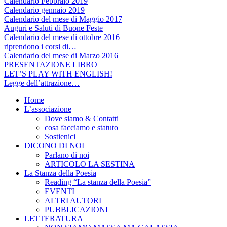
Calendario Febbraio 2019
Calendario gennaio 2019
Calendario del mese di Maggio 2017
Auguri e Saluti di Buone Feste
Calendario del mese di ottobre 2016
riprendono i corsi di…
Calendario del mese di Marzo 2016
PRESENTAZIONE LIBRO
LET’S PLAY WITH ENGLISH!
Legge dell’attrazione…
Home
L’associazione
Dove siamo & Contatti
cosa facciamo e statuto
Sostienici
DICONO DI NOI
Parlano di noi
ARTICOLO LA SESTINA
La Stanza della Poesia
Reading “La stanza della Poesia”
EVENTI
ALTRI AUTORI
PUBBLICAZIONI
LETTERATURA