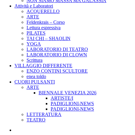
NON SIAMO MASSA MA GALASSIA
Attività e Laboratori
ACQUERELLO
ARTE
Feldenkrais – Corso
Lettura espressiva
PILATES
TAI CHI – SHAOLIN
YOGA
LABORATORIO DI TEATRO
LABORATORIO DI CLOWN
Scrittura
VILLAGGIO DIFFERENTE
ENZO CONTINI SCULTORE
enea toldo
CUORI PULSANTI
ARTE
BIENNALE VENEZIA 2026
ARTISTE/I
PADIGLIONI-NEWS
PADIGLIONI-NEWS
LETTERATURA
TEATRO