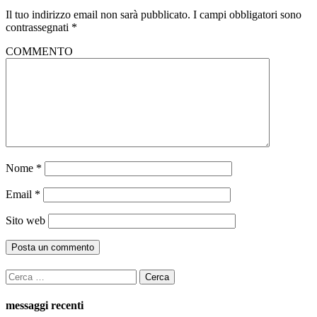
Il tuo indirizzo email non sarà pubblicato.
I campi obbligatori sono
contrassegnati
*
COMMENTO
Nome
*
Email
*
Sito web
Ricerca
per:
messaggi recenti