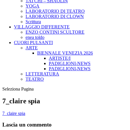
TAI CHI – SHAOLIN
YOGA
LABORATORIO DI TEATRO
LABORATORIO DI CLOWN
Scrittura
VILLAGGIO DIFFERENTE
ENZO CONTINI SCULTORE
enea toldo
CUORI PULSANTI
ARTE
BIENNALE VENEZIA 2026
ARTISTE/I
PADIGLIONI-NEWS
PADIGLIONI-NEWS
LETTERATURA
TEATRO
Seleziona Pagina
7_claire spia
7_claire spia
Lascia un commento