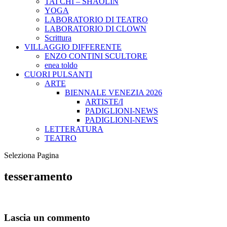
TAI CHI – SHAOLIN
YOGA
LABORATORIO DI TEATRO
LABORATORIO DI CLOWN
Scrittura
VILLAGGIO DIFFERENTE
ENZO CONTINI SCULTORE
enea toldo
CUORI PULSANTI
ARTE
BIENNALE VENEZIA 2026
ARTISTE/I
PADIGLIONI-NEWS
PADIGLIONI-NEWS
LETTERATURA
TEATRO
Seleziona Pagina
tesseramento
Lascia un commento