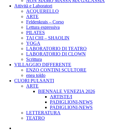
NON SIAMO MASSA MA GALASSIA
Attività e Laboratori
ACQUERELLO
ARTE
Feldenkrais – Corso
Lettura espressiva
PILATES
TAI CHI – SHAOLIN
YOGA
LABORATORIO DI TEATRO
LABORATORIO DI CLOWN
Scrittura
VILLAGGIO DIFFERENTE
ENZO CONTINI SCULTORE
enea toldo
CUORI PULSANTI
ARTE
BIENNALE VENEZIA 2026
ARTISTE/I
PADIGLIONI-NEWS
PADIGLIONI-NEWS
LETTERATURA
TEATRO