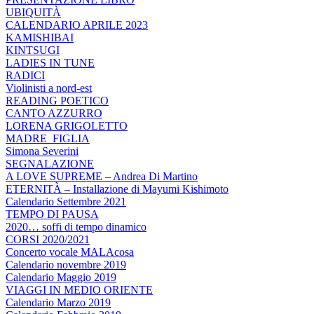
UBIQUITÀ
CALENDARIO APRILE 2023
KAMISHIBAI
KINTSUGI
LADIES IN TUNE
RADICI
Violinisti a nord-est
READING POETICO
CANTO AZZURRO
LORENA GRIGOLETTO
MADRE_FIGLIA
Simona Severini
SEGNALAZIONE
A LOVE SUPREME – Andrea Di Martino
ETERNITÀ – Installazione di Mayumi Kishimoto
Calendario Settembre 2021
TEMPO DI PAUSA
2020… soffi di tempo dinamico
CORSI 2020/2021
Concerto vocale MALAcosa
Calendario novembre 2019
Calendario Maggio 2019
VIAGGI IN MEDIO ORIENTE
Calendario Marzo 2019