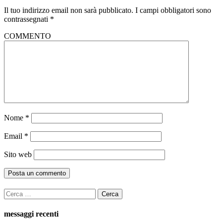
Il tuo indirizzo email non sarà pubblicato.
I campi obbligatori sono
contrassegnati
*
COMMENTO
Nome
*
Email
*
Sito web
Ricerca
per:
messaggi recenti