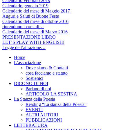
Calendario Febbraio 2019
Calendario gennaio 2019
Calendario del mese di Maggio 2017
Auguri e Saluti di Buone Feste
Calendario del mese di ottobre 2016
riprendono i corsi di…
Calendario del mese di Marzo 2016
PRESENTAZIONE LIBRO
LET’S PLAY WITH ENGLISH!
Legge dell’attrazione…
Home
L’associazione
Dove siamo & Contatti
cosa facciamo e statuto
Sostienici
DICONO DI NOI
Parlano di noi
ARTICOLO LA SESTINA
La Stanza della Poesia
Reading “La stanza della Poesia”
EVENTI
ALTRI AUTORI
PUBBLICAZIONI
LETTERATURA