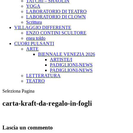
TAI CHI – SHAOLIN
YOGA
LABORATORIO DI TEATRO
LABORATORIO DI CLOWN
Scrittura
VILLAGGIO DIFFERENTE
ENZO CONTINI SCULTORE
enea toldo
CUORI PULSANTI
ARTE
BIENNALE VENEZIA 2026
ARTISTE/I
PADIGLIONI-NEWS
PADIGLIONI-NEWS
LETTERATURA
TEATRO
Seleziona Pagina
carta-kraft-da-regalo-in-fogli
Lascia un commento