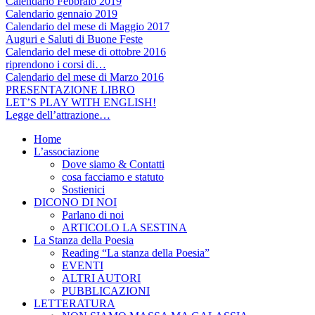
Calendario Febbraio 2019
Calendario gennaio 2019
Calendario del mese di Maggio 2017
Auguri e Saluti di Buone Feste
Calendario del mese di ottobre 2016
riprendono i corsi di…
Calendario del mese di Marzo 2016
PRESENTAZIONE LIBRO
LET’S PLAY WITH ENGLISH!
Legge dell’attrazione…
Home
L’associazione
Dove siamo & Contatti
cosa facciamo e statuto
Sostienici
DICONO DI NOI
Parlano di noi
ARTICOLO LA SESTINA
La Stanza della Poesia
Reading “La stanza della Poesia”
EVENTI
ALTRI AUTORI
PUBBLICAZIONI
LETTERATURA