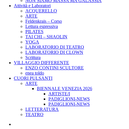
NON SIAMO MASSA MA GALASSIA
Attività e Laboratori
ACQUERELLO
ARTE
Feldenkrais – Corso
Lettura espressiva
PILATES
TAI CHI – SHAOLIN
YOGA
LABORATORIO DI TEATRO
LABORATORIO DI CLOWN
Scrittura
VILLAGGIO DIFFERENTE
ENZO CONTINI SCULTORE
enea toldo
CUORI PULSANTI
ARTE
BIENNALE VENEZIA 2026
ARTISTE/I
PADIGLIONI-NEWS
PADIGLIONI-NEWS
LETTERATURA
TEATRO