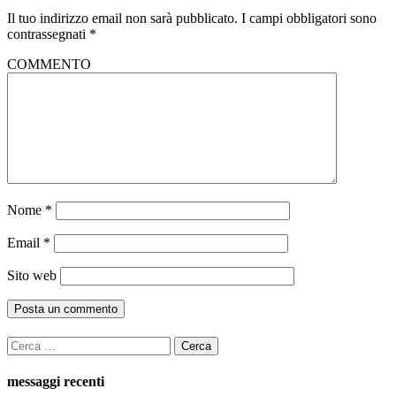
Il tuo indirizzo email non sarà pubblicato.
I campi obbligatori sono
contrassegnati
*
COMMENTO
Nome
*
Email
*
Sito web
Ricerca
per:
messaggi recenti