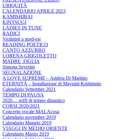
UBIQUITÀ
CALENDARIO APRILE 2023
KAMISHIBAI
KINTSUGI
LADIES IN TUNE
RADICI
Violinisti a nord-est
READING POETICO
CANTO AZZURRO
LORENA GRIGOLETTO
MADRE_FIGLIA
Simona Severini
SEGNALAZIONE
A LOVE SUPREME – Andrea Di Martino
ETERNITÀ – Installazione di Mayumi Kishimoto
Calendario Settembre 2021
TEMPO DI PAUSA
2020… soffi di tempo dinamico
CORSI 2020/2021
Concerto vocale MALAcosa
Calendario novembre 2019
Calendario Maggio 2019
VIAGGI IN MEDIO ORIENTE
Calendario Marzo 2019