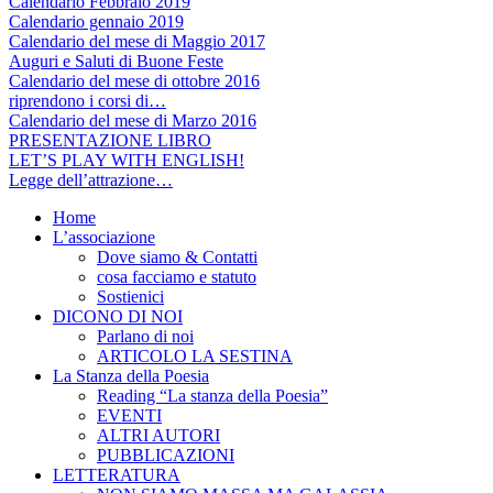
Calendario Febbraio 2019
Calendario gennaio 2019
Calendario del mese di Maggio 2017
Auguri e Saluti di Buone Feste
Calendario del mese di ottobre 2016
riprendono i corsi di…
Calendario del mese di Marzo 2016
PRESENTAZIONE LIBRO
LET’S PLAY WITH ENGLISH!
Legge dell’attrazione…
Home
L’associazione
Dove siamo & Contatti
cosa facciamo e statuto
Sostienici
DICONO DI NOI
Parlano di noi
ARTICOLO LA SESTINA
La Stanza della Poesia
Reading “La stanza della Poesia”
EVENTI
ALTRI AUTORI
PUBBLICAZIONI
LETTERATURA