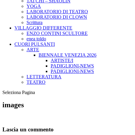
TAI CHI – SHAOLIN
YOGA
LABORATORIO DI TEATRO
LABORATORIO DI CLOWN
Scrittura
VILLAGGIO DIFFERENTE
ENZO CONTINI SCULTORE
enea toldo
CUORI PULSANTI
ARTE
BIENNALE VENEZIA 2026
ARTISTE/I
PADIGLIONI-NEWS
PADIGLIONI-NEWS
LETTERATURA
TEATRO
Seleziona Pagina
images
Lascia un commento