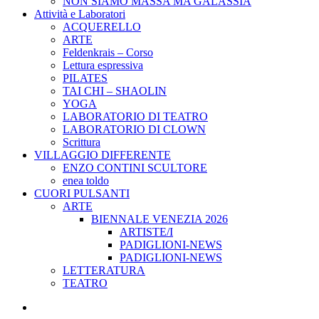
NON SIAMO MASSA MA GALASSIA
Attività e Laboratori
ACQUERELLO
ARTE
Feldenkrais – Corso
Lettura espressiva
PILATES
TAI CHI – SHAOLIN
YOGA
LABORATORIO DI TEATRO
LABORATORIO DI CLOWN
Scrittura
VILLAGGIO DIFFERENTE
ENZO CONTINI SCULTORE
enea toldo
CUORI PULSANTI
ARTE
BIENNALE VENEZIA 2026
ARTISTE/I
PADIGLIONI-NEWS
PADIGLIONI-NEWS
LETTERATURA
TEATRO