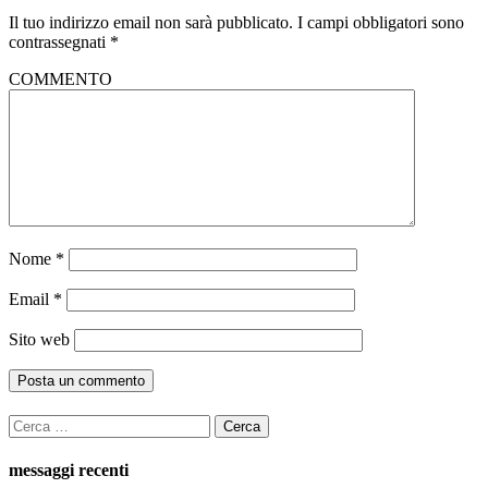
Il tuo indirizzo email non sarà pubblicato.
I campi obbligatori sono
contrassegnati
*
COMMENTO
Nome
*
Email
*
Sito web
Ricerca
per:
messaggi recenti