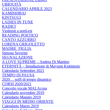
UBIQUITÀ
CALENDARIO APRILE 2023
KAMISHIBAI
KINTSUGI
LADIES IN TUNE
RADICI
Violinisti a nord-est
READING POETICO
CANTO AZZURRO
LORENA GRIGOLETTO
MADRE_FIGLIA
Simona Severini
SEGNALAZIONE
A LOVE SUPREME – Andrea Di Martino
ETERNITÀ – Installazione di Mayumi Kishimoto
Calendario Settembre 2021
TEMPO DI PAUSA
2020… soffi di tempo dinamico
CORSI 2020/2021
Concerto vocale MALAcosa
Calendario novembre 2019
Calendario Maggio 2019
VIAGGI IN MEDIO ORIENTE
Calendario Marzo 2019