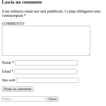
Lascia un commento
Il tuo indirizzo email non sarà pubblicato.
I campi obbligatori sono
contrassegnati
*
COMMENTO
Nome
*
Email
*
Sito web
Ricerca
per: