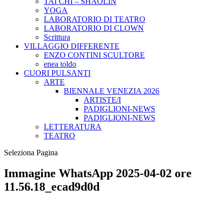
TAI CHI – SHAOLIN
YOGA
LABORATORIO DI TEATRO
LABORATORIO DI CLOWN
Scrittura
VILLAGGIO DIFFERENTE
ENZO CONTINI SCULTORE
enea toldo
CUORI PULSANTI
ARTE
BIENNALE VENEZIA 2026
ARTISTE/I
PADIGLIONI-NEWS
PADIGLIONI-NEWS
LETTERATURA
TEATRO
Seleziona Pagina
Immagine WhatsApp 2025-04-02 ore
11.56.18_ecad9d0d