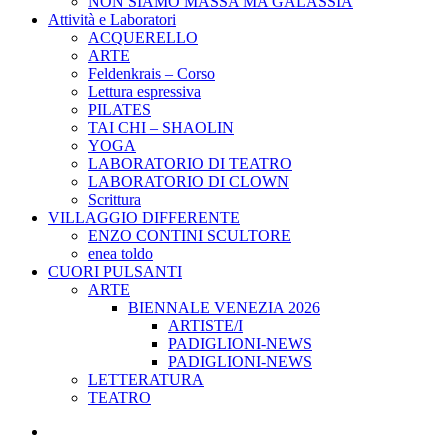
NON SIAMO MASSA MA GALASSIA
Attività e Laboratori
ACQUERELLO
ARTE
Feldenkrais – Corso
Lettura espressiva
PILATES
TAI CHI – SHAOLIN
YOGA
LABORATORIO DI TEATRO
LABORATORIO DI CLOWN
Scrittura
VILLAGGIO DIFFERENTE
ENZO CONTINI SCULTORE
enea toldo
CUORI PULSANTI
ARTE
BIENNALE VENEZIA 2026
ARTISTE/I
PADIGLIONI-NEWS
PADIGLIONI-NEWS
LETTERATURA
TEATRO