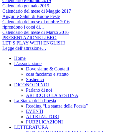
Calendario Febbraio 2019
Calendario gennaio 2019
Calendario del mese di Maggio 2017
Auguri e Saluti di Buone Feste
Calendario del mese di ottobre 2016
riprendono i corsi di…
Calendario del mese di Marzo 2016
PRESENTAZIONE LIBRO
LET’S PLAY WITH ENGLISH!
Legge dell’attrazione…
Home
L’associazione
Dove siamo & Contatti
cosa facciamo e statuto
Sostienici
DICONO DI NOI
Parlano di noi
ARTICOLO LA SESTINA
La Stanza della Poesia
Reading “La stanza della Poesia”
EVENTI
ALTRI AUTORI
PUBBLICAZIONI
LETTERATURA