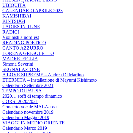
UBIQUITÀ
CALENDARIO APRILE 2023
KAMISHIBAI
KINTSUGI
LADIES IN TUNE
RADICI
Violinisti a nord-est
READING POETICO
CANTO AZZURRO
LORENA GRIGOLETTO
MADRE_FIGLIA
Simona Severini
SEGNALAZIONE
A LOVE SUPREME – Andrea Di Martino
ETERNITÀ – Installazione di Mayumi Kishimoto
Calendario Settembre 2021
TEMPO DI PAUSA
2020… soffi di tempo dinamico
CORSI 2020/2021
Concerto vocale MALAcosa
Calendario novembre 2019
Calendario Maggio 2019
VIAGGI IN MEDIO ORIENTE
Calendario Marzo 2019