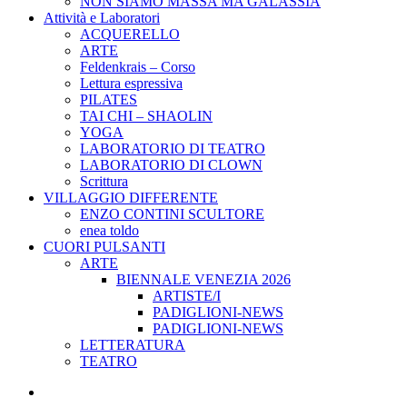
NON SIAMO MASSA MA GALASSIA
Attività e Laboratori
ACQUERELLO
ARTE
Feldenkrais – Corso
Lettura espressiva
PILATES
TAI CHI – SHAOLIN
YOGA
LABORATORIO DI TEATRO
LABORATORIO DI CLOWN
Scrittura
VILLAGGIO DIFFERENTE
ENZO CONTINI SCULTORE
enea toldo
CUORI PULSANTI
ARTE
BIENNALE VENEZIA 2026
ARTISTE/I
PADIGLIONI-NEWS
PADIGLIONI-NEWS
LETTERATURA
TEATRO