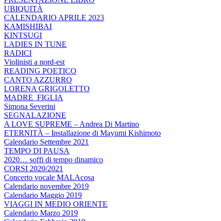
UBIQUITÀ
CALENDARIO APRILE 2023
KAMISHIBAI
KINTSUGI
LADIES IN TUNE
RADICI
Violinisti a nord-est
READING POETICO
CANTO AZZURRO
LORENA GRIGOLETTO
MADRE_FIGLIA
Simona Severini
SEGNALAZIONE
A LOVE SUPREME – Andrea Di Martino
ETERNITÀ – Installazione di Mayumi Kishimoto
Calendario Settembre 2021
TEMPO DI PAUSA
2020… soffi di tempo dinamico
CORSI 2020/2021
Concerto vocale MALAcosa
Calendario novembre 2019
Calendario Maggio 2019
VIAGGI IN MEDIO ORIENTE
Calendario Marzo 2019