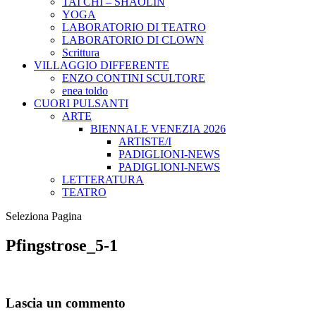
TAI CHI – SHAOLIN
YOGA
LABORATORIO DI TEATRO
LABORATORIO DI CLOWN
Scrittura
VILLAGGIO DIFFERENTE
ENZO CONTINI SCULTORE
enea toldo
CUORI PULSANTI
ARTE
BIENNALE VENEZIA 2026
ARTISTE/I
PADIGLIONI-NEWS
PADIGLIONI-NEWS
LETTERATURA
TEATRO
Seleziona Pagina
Pfingstrose_5-1
Lascia un commento