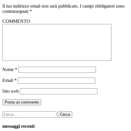
Il tuo indirizzo email non sarà pubblicato.
I campi obbligatori sono
contrassegnati
*
COMMENTO
Nome
*
Email
*
Sito web
Ricerca
per:
messaggi recenti