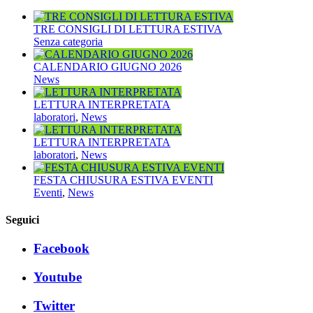
TRE CONSIGLI DI LETTURA ESTIVA
Senza categoria
CALENDARIO GIUGNO 2026
News
LETTURA INTERPRETATA
laboratori
,
News
LETTURA INTERPRETATA
laboratori
,
News
FESTA CHIUSURA ESTIVA EVENTI
Eventi
,
News
Seguici
Facebook
Youtube
Twitter