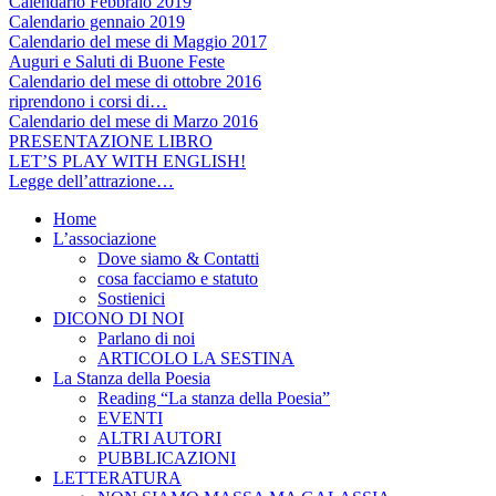
Calendario Febbraio 2019
Calendario gennaio 2019
Calendario del mese di Maggio 2017
Auguri e Saluti di Buone Feste
Calendario del mese di ottobre 2016
riprendono i corsi di…
Calendario del mese di Marzo 2016
PRESENTAZIONE LIBRO
LET’S PLAY WITH ENGLISH!
Legge dell’attrazione…
Home
L’associazione
Dove siamo & Contatti
cosa facciamo e statuto
Sostienici
DICONO DI NOI
Parlano di noi
ARTICOLO LA SESTINA
La Stanza della Poesia
Reading “La stanza della Poesia”
EVENTI
ALTRI AUTORI
PUBBLICAZIONI
LETTERATURA