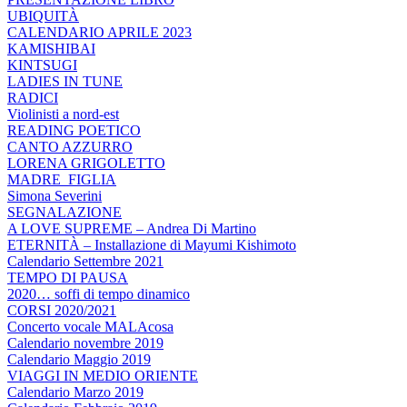
UBIQUITÀ
CALENDARIO APRILE 2023
KAMISHIBAI
KINTSUGI
LADIES IN TUNE
RADICI
Violinisti a nord-est
READING POETICO
CANTO AZZURRO
LORENA GRIGOLETTO
MADRE_FIGLIA
Simona Severini
SEGNALAZIONE
A LOVE SUPREME – Andrea Di Martino
ETERNITÀ – Installazione di Mayumi Kishimoto
Calendario Settembre 2021
TEMPO DI PAUSA
2020… soffi di tempo dinamico
CORSI 2020/2021
Concerto vocale MALAcosa
Calendario novembre 2019
Calendario Maggio 2019
VIAGGI IN MEDIO ORIENTE
Calendario Marzo 2019