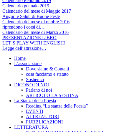
Calendario Febbraio 2019
Calendario gennaio 2019
Calendario del mese di Maggio 2017
Auguri e Saluti di Buone Feste
Calendario del mese di ottobre 2016
riprendono i corsi di…
Calendario del mese di Marzo 2016
PRESENTAZIONE LIBRO
LET’S PLAY WITH ENGLISH!
Legge dell’attrazione…
Home
L’associazione
Dove siamo & Contatti
cosa facciamo e statuto
Sostienici
DICONO DI NOI
Parlano di noi
ARTICOLO LA SESTINA
La Stanza della Poesia
Reading “La stanza della Poesia”
EVENTI
ALTRI AUTORI
PUBBLICAZIONI
LETTERATURA