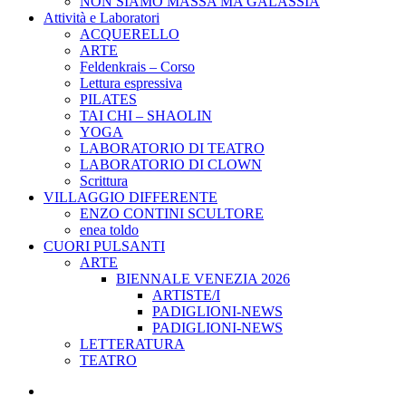
NON SIAMO MASSA MA GALASSIA
Attività e Laboratori
ACQUERELLO
ARTE
Feldenkrais – Corso
Lettura espressiva
PILATES
TAI CHI – SHAOLIN
YOGA
LABORATORIO DI TEATRO
LABORATORIO DI CLOWN
Scrittura
VILLAGGIO DIFFERENTE
ENZO CONTINI SCULTORE
enea toldo
CUORI PULSANTI
ARTE
BIENNALE VENEZIA 2026
ARTISTE/I
PADIGLIONI-NEWS
PADIGLIONI-NEWS
LETTERATURA
TEATRO