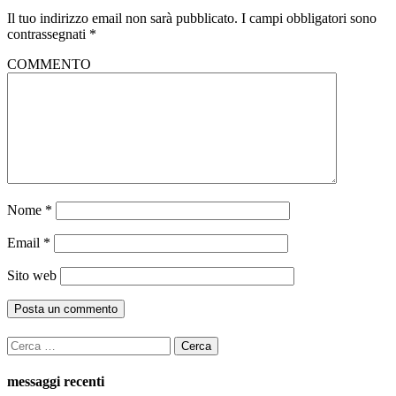
Il tuo indirizzo email non sarà pubblicato.
I campi obbligatori sono
contrassegnati
*
COMMENTO
Nome
*
Email
*
Sito web
Ricerca
per:
messaggi recenti