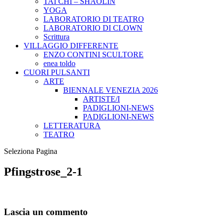
TAI CHI – SHAOLIN
YOGA
LABORATORIO DI TEATRO
LABORATORIO DI CLOWN
Scrittura
VILLAGGIO DIFFERENTE
ENZO CONTINI SCULTORE
enea toldo
CUORI PULSANTI
ARTE
BIENNALE VENEZIA 2026
ARTISTE/I
PADIGLIONI-NEWS
PADIGLIONI-NEWS
LETTERATURA
TEATRO
Seleziona Pagina
Pfingstrose_2-1
Lascia un commento