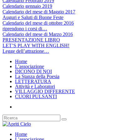
Calendario Febbraio 2019
Calendario gennaio 2019
Calendario del mese di Maggio 2017
Auguri e Saluti di Buone Feste
Calendario del mese di ottobre 2016
riprendono i corsi di…
Calendario del mese di Marzo 2016
PRESENTAZIONE LIBRO
LET’S PLAY WITH ENGLISH!
Legge dell’attrazione…
Home
L’associazione
DICONO DI NOI
La Stanza della Poesia
LETTERATURA
Attività e Laboratori
VILLAGGIO DIFFERENTE
CUORI PULSANTI
Home
L’associazione