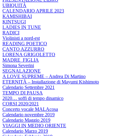
UBIQUITÀ
CALENDARIO APRILE 2023
KAMISHIBAI
KINTSUGI
LADIES IN TUNE
RADICI
Violinisti a nord-est
READING POETICO
CANTO AZZURRO
LORENA GRIGOLETTO
MADRE_FIGLIA
Simona Severini
SEGNALAZIONE
A LOVE SUPREME – Andrea Di Martino
ETERNITÀ – Installazione di Mayumi Kishimoto
Calendario Settembre 2021
TEMPO DI PAUSA
2020… soffi di tempo dinamico
CORSI 2020/2021
Concerto vocale MALAcosa
Calendario novembre 2019
Calendario Maggio 2019
VIAGGI IN MEDIO ORIENTE
Calendario Marzo 2019