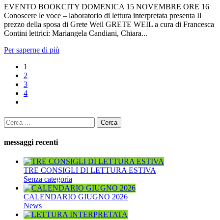
EVENTO BOOKCITY DOMENICA 15 NOVEMBRE ORE 16
Conoscere le voce – laboratorio di lettura interpretata presenta Il
prezzo della sposa di Grete Weil GRETE WEIL a cura di Francesca
Contini lettrici: Mariangela Candiani, Chiara...
Per saperne di più
1
2
3
4
Ricerca
per:
messaggi recenti
TRE CONSIGLI DI LETTURA ESTIVA
Senza categoria
CALENDARIO GIUGNO 2026
News