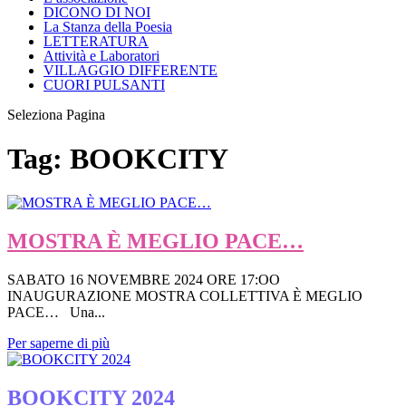
DICONO DI NOI
La Stanza della Poesia
LETTERATURA
Attività e Laboratori
VILLAGGIO DIFFERENTE
CUORI PULSANTI
Seleziona Pagina
Tag:
BOOKCITY
MOSTRA È MEGLIO PACE…
SABATO 16 NOVEMBRE 2024 ORE 17:OO
INAUGURAZIONE MOSTRA COLLETTIVA È MEGLIO
PACE… Una...
Per saperne di più
BOOKCITY 2024