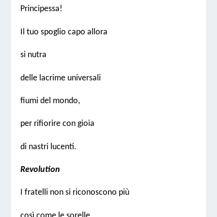
Principessa!
Il tuo spoglio capo allora
si nutra
delle lacrime universali
fiumi del mondo,
per rifiorire con gioia
di nastri lucenti.
Revolution
I fratelli non si riconoscono più
così come le sorelle