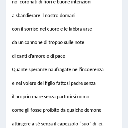
noi coronati di fiori e buone intenzioni
a sbandierare il nostro domani
con il sorriso nel cuore e le labbra arse
da un cannone di troppo sulle note
di canti d’amore e di pace
Quante speranze naufragate nell’incoerenza
e nel volere del figlio fattosi padre senza
il proprio mare senza partorirsi uomo
come gli fosse proibito da qualche demone
attingere a sé senza il capezzolo “suo” di lei.