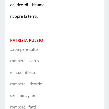
dei ricordi – bitume
ricopre la terra.
PATRIZIA PULEIO
…
rompere tutto
rompere il vetro
e il suo riflesso
rompere il ricordo
dell’immagine
rompere i fatti