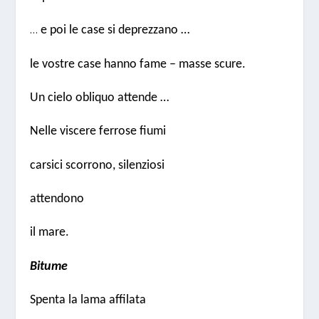
…
e poi le case si deprezzano …
le vostre case hanno fame – masse scure.
Un cielo obliquo attende …
Nelle viscere ferrose fiumi
carsici scorrono, silenziosi
attendono
il mare.
Bitume
Spenta la lama affilata