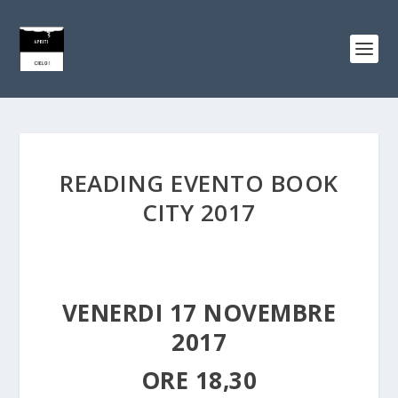
READING EVENTO BOOK
CITY 2017
VENERDI 17 NOVEMBRE
2017
ORE 18,30