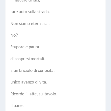
il nascere di luci,
rare auto sulla strada.
Non siamo eterni, sai.
No?
Stupore e paura
di scoprirsi mortali.
E un briciolo di curiosità,
unico avanzo di vita.
Ricordo il latte, sul tavolo.
Il pane.