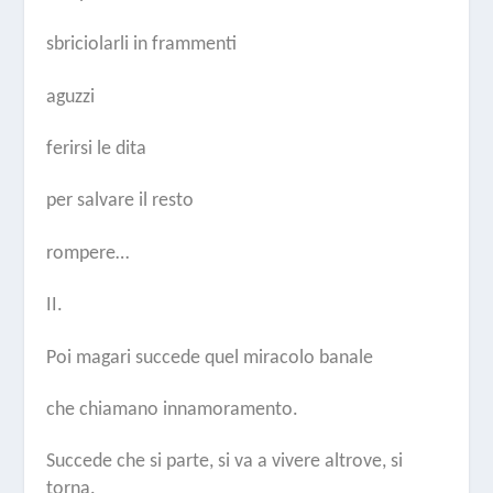
sbriciolarli in frammenti
aguzzi
ferirsi le dita
per salvare il resto
rompere…
II.
Poi magari succede quel miracolo banale
che chiamano innamoramento.
Succede che si parte, si va a vivere altrove, si
torna.