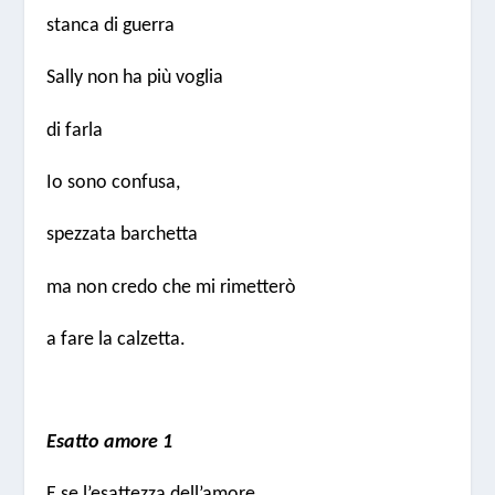
stanca di guerra
Sally non ha più voglia
di farla
Io sono confusa,
spezzata barchetta
ma non credo che mi rimetterò
a fare la calzetta.
Esatto amore 1
E se l’esattezza dell’amore