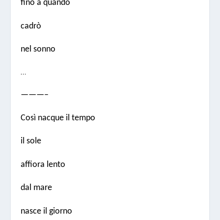
fino a quando
cadrò
nel sonno
…
———–
Così nacque il tempo
il sole
affiora lento
dal mare
nasce il giorno