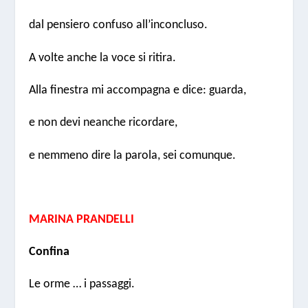
dal pensiero confuso all’inconcluso.
A volte anche la voce si ritira.
Alla finestra mi accompagna e dice: guarda,
e non devi neanche ricordare,
e nemmeno dire la parola, sei comunque.
MARINA PRANDELLI
C
onfina
Le orme … i passaggi.