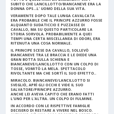
SUBITO CHE LANCILLOTTO/BIANCANEVE ERA LA
DONNA OPS…L’ UOMO DELLA SUA VITA.
VERAMENTE DOPO TALE LUNGA CAVALCATA
ERA PROBABILE CHE IL PRINCIPE AZZURRO FOSSE
ALQUANTO SUDATICCIO E PUZZASSE DI
CAVALLO, MA SU QUESTO PARTICOLARE LA
STORIA SORVOLA. PROBABILMENTE A QUEI
TEMPI UNA CERTA MISCELLANEA DI ODORI, ERA
RITENUTA UNA COSA NORMALE.
IL PRINCIPE SCESE DA CAVALLO, SOLLEVÒ
BIANCANEVE TRA LE BRACCIA E LE DIEDE UNA
GRAN BOTTA SULLA SCHIENA E
BIANCANEVE/LANCILLOTTO CON UN COLPO DI
TOSSE, VOMITÒ LA MELA. SPETTACOLO
RIVOLTANTE MA CHE SORTÌ IL SUO EFFETTO..
MIRACOLO. BIANCANEVE/LANCILLOTTO SI
SVEGLIÒ, APRÌ GLI OCCHI E VIDE IL SUO
SALVATORE/PRINCIPE AZZURRO.
ANCHE LEI AVEVA CAPITO CHE ERANO FATTI
L’UNO PER L’ALTRA. UN COLPO DI FULMINE.
IN ACCORDO CON LE RISPETTIVE FAMIGLIE
DECISERO DI RESTARE A VIVERE NEL BOSCO.