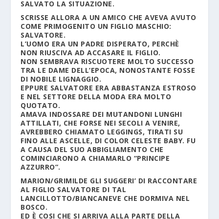
SALVATO LA SITUAZIONE.
SCRISSE ALLORA A UN AMICO CHE AVEVA AVUTO
COME PRIMOGENITO UN FIGLIO MASCHIO:
SALVATORE.
L’UOMO ERA UN PADRE DISPERATO, PERCHÈ
NON RIUSCIVA AD ACCASARE IL FIGLIO.
NON SEMBRAVA RISCUOTERE MOLTO SUCCESSO
TRA LE DAME DELL’EPOCA, NONOSTANTE FOSSE
DI NOBILE LIGNAGGIO.
EPPURE SALVATORE ERA ABBASTANZA ESTROSO
E NEL SETTORE DELLA MODA ERA MOLTO
QUOTATO.
AMAVA INDOSSARE DEI MUTANDONI LUNGHI
ATTILLATI, CHE FORSE NEI SECOLI A VENIRE,
AVREBBERO CHIAMATO LEGGINGS, TIRATI SU
FINO ALLE ASCELLE, DI COLOR CELESTE BABY. FU
A CAUSA DEL SUO ABBIGLIAMENTO CHE
COMINCIARONO A CHIAMARLO “PRINCIPE
AZZURRO”.
MARION/GRIMILDE GLI SUGGERI’ DI RACCONTARE
AL FIGLIO SALVATORE DI TAL
LANCILLOTTO/BIANCANEVE CHE DORMIVA NEL
BOSCO.
ED È COSI CHE SI ARRIVA ALLA PARTE DELLA