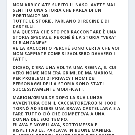
NON ARRICCIATE SUBITO IL NASO. AVETE MAI
SENTITO UNA STORIA CHE PARLA DI UN
PORTINAIO? NO.
TUTTE LE STORIE, PARLANO DI REGINE E DI
CASTELLI.
MA QUESTA CHE STO PER RACCONTARE È UNA
STORIA SPECIALE. PERCHÉ È LA STORIA “VERA”
DI BIANCANEVE.
VE LA RACCONTO PERCHÉ SONO CERTA CHE VOI
NON SAPPIATE COME SI SVOLSERO DAVVERO I
FATTI.
DICEVO, C’ERA UNA VOLTA UNA REGINA, IL CUI
VERO NOME NON ERA GRIMILDE MA MARION.
PER PROBLEMI DI PRIVACY I NOMI DEI
PERSONAGGI DELLA STORIA SONO STATI
SUCCESSIVAMENTE MODIFICATI.
MARION/GRIMILDE DOPO LA SUA LUNGA
AVVENTURA CON IL CACCIATORE/ROBIN HOOD
TORNÒ AD ESSERE UNA BRAVA CASTELLANA E A
FARE TUTTO CIÒ CHE COMPETEVA A UNA
DONNA DEL SUO TEMPO.
FILAVA E NOVELLAVA, SOTTOMESSA E
RISPETTABILE, PARLAVA IN BUONE MANIERE,