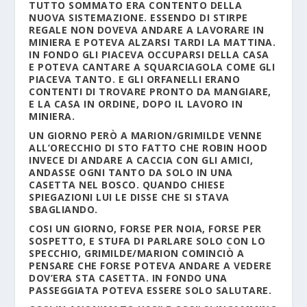
TUTTO SOMMATO ERA CONTENTO DELLA
NUOVA SISTEMAZIONE. ESSENDO DI STIRPE
REGALE NON DOVEVA ANDARE A LAVORARE IN
MINIERA E POTEVA ALZARSI TARDI LA MATTINA.
IN FONDO GLI PIACEVA OCCUPARSI DELLA CASA
E POTEVA CANTARE A SQUARCIAGOLA COME GLI
PIACEVA TANTO. E GLI ORFANELLI ERANO
CONTENTI DI TROVARE PRONTO DA MANGIARE,
E LA CASA IN ORDINE, DOPO IL LAVORO IN
MINIERA.
UN GIORNO PERÒ A MARION/GRIMILDE VENNE
ALL’ORECCHIO DI STO FATTO CHE ROBIN HOOD
INVECE DI ANDARE A CACCIA CON GLI AMICI,
ANDASSE OGNI TANTO DA SOLO IN UNA
CASETTA NEL BOSCO. QUANDO CHIESE
SPIEGAZIONI LUI LE DISSE CHE SI STAVA
SBAGLIANDO.
COSI UN GIORNO, FORSE PER NOIA, FORSE PER
SOSPETTO, E STUFA DI PARLARE SOLO CON LO
SPECCHIO, GRIMILDE/MARION COMINCIÒ A
PENSARE CHE FORSE POTEVA ANDARE A VEDERE
DOV’ERA STA CASETTA. IN FONDO UNA
PASSEGGIATA POTEVA ESSERE SOLO SALUTARE.