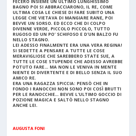
FECERO INSIEME UN ULTIMO LUNGHISSIMO
BAGNO POI SI ABBRACCIARONO, IL RE, COME
ULTIMA COSA LE CHIESE DI FARE SUBITO UNA
LEGGE CHE VIETAVA DI MANGIARE RANE, POI
BEVVE UN SORSO. ED ECCO CHE DI COLPO
DIVENNE VERDE, PICCOLO PICCOLO, TUTTO
RUGOSO ED UN PO’ SCHIFOSO E D’UN BALZO FU
NELLO STAGNO.
LEI ADESSO FINALMENTE ERA UNA VERA REGINA!
SI SEDETTE A PENSARE A TUTTE LE COSE
MERAVIGLIOSE CHE SAREBBERO STATE SUE, A
TUTTE LE COSE STUPENDE CHE ADESSO AVREBBE
POTUTO FARE… MA NON LE VENIVA IN MENTE
NIENTE DI DIVERTENTE E DI BELLO SENZA IL SUO
AMICO RE.
ERA UNA RAGAZZA SPICCIA: PENSÒ CHE IN
FONDO I RANOCCHI NON SONO POI COSÌ BRUTTI
PER LE RANOCCHIE… BEVVE L’ULTIMO GOCCIO DI
POZIONE MAGICA E SALTÒ NELLO STAGNO
ANCHE LEI.
AUGUSTA FONI