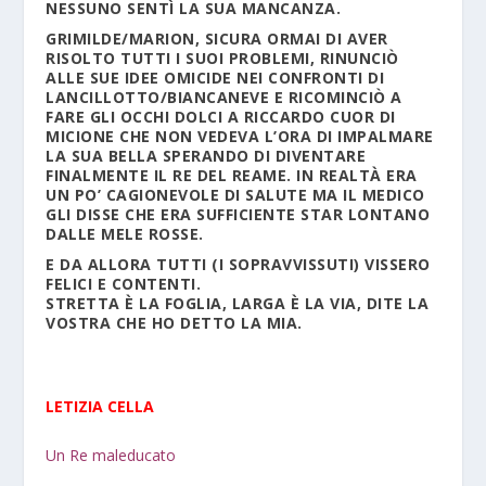
NESSUNO SENTÌ LA SUA MANCANZA.
GRIMILDE/MARION, SICURA ORMAI DI AVER
RISOLTO TUTTI I SUOI PROBLEMI, RINUNCIÒ
ALLE SUE IDEE OMICIDE NEI CONFRONTI DI
LANCILLOTTO/BIANCANEVE E RICOMINCIÒ A
FARE GLI OCCHI DOLCI A RICCARDO CUOR DI
MICIONE CHE NON VEDEVA L’ORA DI IMPALMARE
LA SUA BELLA SPERANDO DI DIVENTARE
FINALMENTE IL RE DEL REAME. IN REALTÀ ERA
UN PO’ CAGIONEVOLE DI SALUTE MA IL MEDICO
GLI DISSE CHE ERA SUFFICIENTE STAR LONTANO
DALLE MELE ROSSE.
E DA ALLORA TUTTI (I SOPRAVVISSUTI) VISSERO
FELICI E CONTENTI.
STRETTA È LA FOGLIA, LARGA È LA VIA, DITE LA
VOSTRA CHE HO DETTO LA MIA.
LETIZIA CELLA
Un Re maleducato