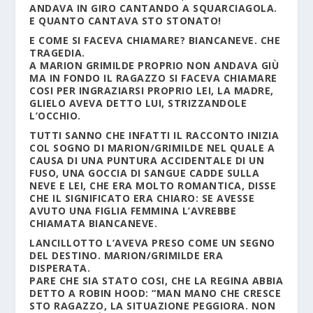
ANDAVA IN GIRO CANTANDO A SQUARCIAGOLA.
E QUANTO CANTAVA STO STONATO!
E COME SI FACEVA CHIAMARE? BIANCANEVE. CHE
TRAGEDIA.
A MARION GRIMILDE PROPRIO NON ANDAVA GIÙ
MA IN FONDO IL RAGAZZO SI FACEVA CHIAMARE
COSI PER INGRAZIARSI PROPRIO LEI, LA MADRE,
GLIELO AVEVA DETTO LUI, STRIZZANDOLE
L’OCCHIO.
TUTTI SANNO CHE INFATTI IL RACCONTO INIZIA
COL SOGNO DI MARION/GRIMILDE NEL QUALE A
CAUSA DI UNA PUNTURA ACCIDENTALE DI UN
FUSO, UNA GOCCIA DI SANGUE CADDE SULLA
NEVE E LEI, CHE ERA MOLTO ROMANTICA, DISSE
CHE IL SIGNIFICATO ERA CHIARO: SE AVESSE
AVUTO UNA FIGLIA FEMMINA L’AVREBBE
CHIAMATA BIANCANEVE.
LANCILLOTTO L’AVEVA PRESO COME UN SEGNO
DEL DESTINO. MARION/GRIMILDE ERA
DISPERATA.
PARE CHE SIA STATO COSI, CHE LA REGINA ABBIA
DETTO A ROBIN HOOD: “MAN MANO CHE CRESCE
STO RAGAZZO, LA SITUAZIONE PEGGIORA. NON