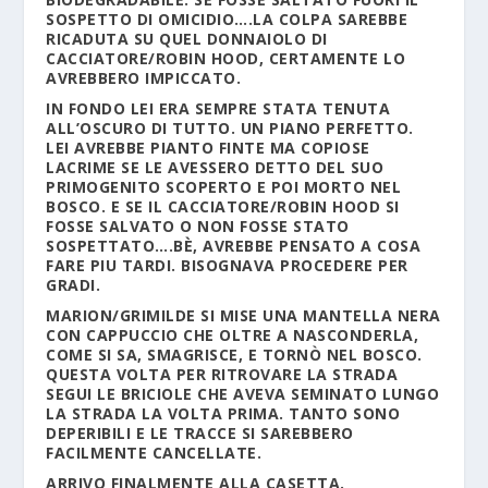
SOSPETTO DI OMICIDIO….LA COLPA SAREBBE
RICADUTA SU QUEL DONNAIOLO DI
CACCIATORE/ROBIN HOOD, CERTAMENTE LO
AVREBBERO IMPICCATO.
IN FONDO LEI ERA SEMPRE STATA TENUTA
ALL’OSCURO DI TUTTO. UN PIANO PERFETTO.
LEI AVREBBE PIANTO FINTE MA COPIOSE
LACRIME SE LE AVESSERO DETTO DEL SUO
PRIMOGENITO SCOPERTO E POI MORTO NEL
BOSCO. E SE IL CACCIATORE/ROBIN HOOD SI
FOSSE SALVATO O NON FOSSE STATO
SOSPETTATO….BÈ, AVREBBE PENSATO A COSA
FARE PIU TARDI. BISOGNAVA PROCEDERE PER
GRADI.
MARION/GRIMILDE SI MISE UNA MANTELLA NERA
CON CAPPUCCIO CHE OLTRE A NASCONDERLA,
COME SI SA, SMAGRISCE, E TORNÒ NEL BOSCO.
QUESTA VOLTA PER RITROVARE LA STRADA
SEGUI LE BRICIOLE CHE AVEVA SEMINATO LUNGO
LA STRADA LA VOLTA PRIMA. TANTO SONO
DEPERIBILI E LE TRACCE SI SAREBBERO
FACILMENTE CANCELLATE.
ARRIVO FINALMENTE ALLA CASETTA.