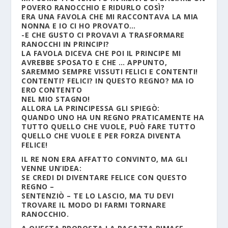
POVERO RANOCCHIO E RIDURLO COSÌ?
ERA UNA FAVOLA CHE MI RACCONTAVA LA MIA
NONNA E IO CI HO PROVATO…
-E CHE GUSTO CI PROVAVI A TRASFORMARE
RANOCCHI IN PRINCIPI?
LA FAVOLA DICEVA CHE POI IL PRINCIPE MI
AVREBBE SPOSATO E CHE … APPUNTO,
SAREMMO SEMPRE VISSUTI FELICI E CONTENTI!
CONTENTI? FELICI? IN QUESTO REGNO? MA IO
ERO CONTENTO
NEL MIO STAGNO!
ALLORA LA PRINCIPESSA GLI SPIEGÒ:
QUANDO UNO HA UN REGNO PRATICAMENTE HA
TUTTO QUELLO CHE VUOLE, PUÒ FARE TUTTO
QUELLO CHE VUOLE E PER FORZA DIVENTA
FELICE!
IL RE NON ERA AFFATTO CONVINTO, MA GLI
VENNE UN’IDEA:
SE CREDI DI DIVENTARE FELICE CON QUESTO
REGNO –
SENTENZIÒ – TE LO LASCIO, MA TU DEVI
TROVARE IL MODO DI FARMI TORNARE
RANOCCHIO.