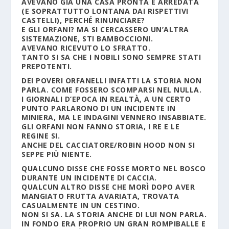
AVEVANO GIÀ UNA CASA PRONTA E ARREDATA
(E SOPRATTUTTO LONTANA DAI RISPETTIVI
CASTELLI), PERCHÉ RINUNCIARE?
E GLI ORFANI? MA SI CERCASSERO UN’ALTRA
SISTEMAZIONE, STI BAMBOCCIONI.
AVEVANO RICEVUTO LO SFRATTO.
TANTO SI SA CHE I NOBILI SONO SEMPRE STATI
PREPOTENTI.
DEI POVERI ORFANELLI INFATTI LA STORIA NON
PARLA. COME FOSSERO SCOMPARSI NEL NULLA.
I GIORNALI D’EPOCA IN REALTÀ, A UN CERTO
PUNTO PARLARONO DI UN INCIDENTE IN
MINIERA, MA LE INDAGINI VENNERO INSABBIATE.
GLI ORFANI NON FANNO STORIA, I RE E LE
REGINE SI.
ANCHE DEL CACCIATORE/ROBIN HOOD NON SI
SEPPE PIÙ NIENTE.
QUALCUNO DISSE CHE FOSSE MORTO NEL BOSCO
DURANTE UN INCIDENTE DI CACCIA.
QUALCUN ALTRO DISSE CHE MORÌ DOPO AVER
MANGIATO FRUTTA AVARIATA, TROVATA
CASUALMENTE IN UN CESTINO.
NON SI SA. LA STORIA ANCHE DI LUI NON PARLA.
IN FONDO ERA PROPRIO UN GRAN ROMPIBALLE E