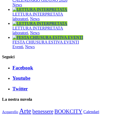
CALENDARIO GIUGNO 2026
News
LETTURA INTERPRETATA
laboratori
,
News
LETTURA INTERPRETATA
laboratori
,
News
FESTA CHIUSURA ESTIVA EVENTI
Eventi
,
News
Seguici
Facebook
Youtube
Twitter
La nostra nuvola
Arte
benessere
BOOKCITY
Calendari
Acquerello