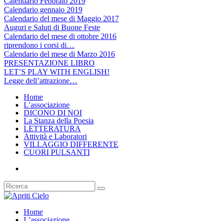
Calendario Febbraio 2019
Calendario gennaio 2019
Calendario del mese di Maggio 2017
Auguri e Saluti di Buone Feste
Calendario del mese di ottobre 2016
riprendono i corsi di…
Calendario del mese di Marzo 2016
PRESENTAZIONE LIBRO
LET’S PLAY WITH ENGLISH!
Legge dell’attrazione…
Home
L’associazione
DICONO DI NOI
La Stanza della Poesia
LETTERATURA
Attività e Laboratori
VILLAGGIO DIFFERENTE
CUORI PULSANTI
Home
L’associazione