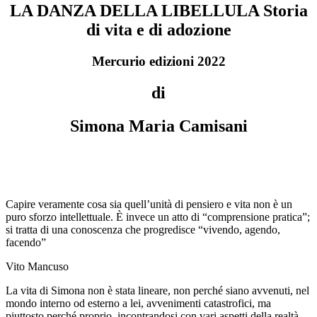
LA DANZA DELLA LIBELLULA Storia
di vita e di adozione
Mercurio edizioni 2022
di
Simona Maria Camisani
Capire veramente cosa sia quell’unità di pensiero e vita non è un
puro sforzo intellettuale. È invece un atto di “comprensione pratica”;
si tratta di una conoscenza che progredisce “vivendo, agendo,
facendo”
Vito Mancuso
La vita di Simona non è stata lineare, non perché siano avvenuti, nel
mondo interno od esterno a lei, avvenimenti catastrofici, ma
piuttosto perché proprio, incontrandosi con vari aspetti della realtà,