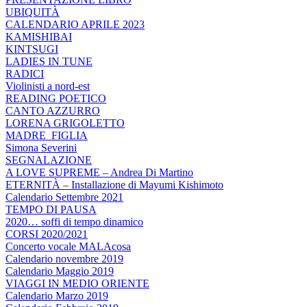
UBIQUITÀ
CALENDARIO APRILE 2023
KAMISHIBAI
KINTSUGI
LADIES IN TUNE
RADICI
Violinisti a nord-est
READING POETICO
CANTO AZZURRO
LORENA GRIGOLETTO
MADRE_FIGLIA
Simona Severini
SEGNALAZIONE
A LOVE SUPREME – Andrea Di Martino
ETERNITÀ – Installazione di Mayumi Kishimoto
Calendario Settembre 2021
TEMPO DI PAUSA
2020… soffi di tempo dinamico
CORSI 2020/2021
Concerto vocale MALAcosa
Calendario novembre 2019
Calendario Maggio 2019
VIAGGI IN MEDIO ORIENTE
Calendario Marzo 2019