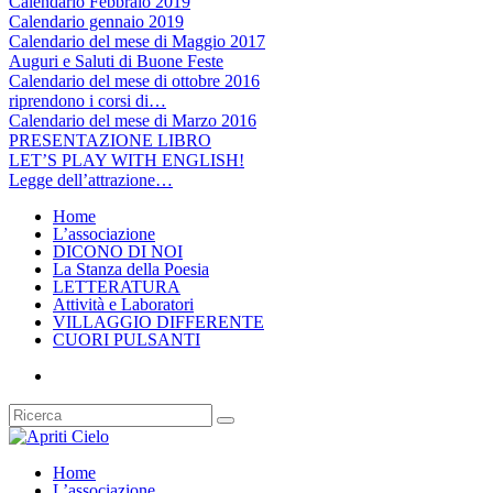
Calendario Febbraio 2019
Calendario gennaio 2019
Calendario del mese di Maggio 2017
Auguri e Saluti di Buone Feste
Calendario del mese di ottobre 2016
riprendono i corsi di…
Calendario del mese di Marzo 2016
PRESENTAZIONE LIBRO
LET’S PLAY WITH ENGLISH!
Legge dell’attrazione…
Home
L’associazione
DICONO DI NOI
La Stanza della Poesia
LETTERATURA
Attività e Laboratori
VILLAGGIO DIFFERENTE
CUORI PULSANTI
Home
L’associazione