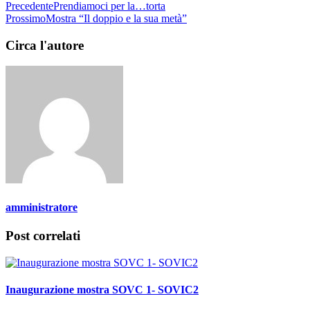
Precedente
Prendiamoci per la…torta
Prossimo
Mostra “Il doppio e la sua metà”
Circa l'autore
amministratore
Post correlati
Inaugurazione mostra SOVC 1- SOVIC2