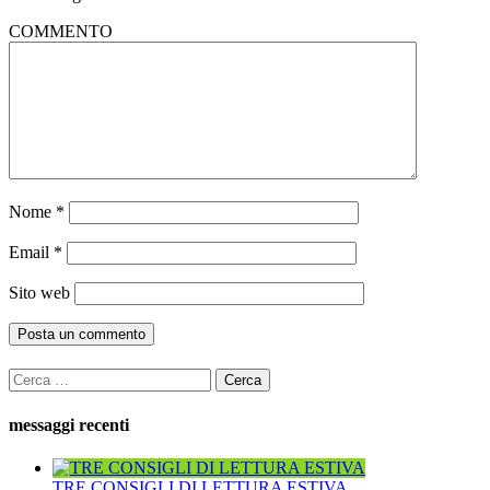
COMMENTO
Nome
*
Email
*
Sito web
Ricerca
per:
messaggi recenti
TRE CONSIGLI DI LETTURA ESTIVA