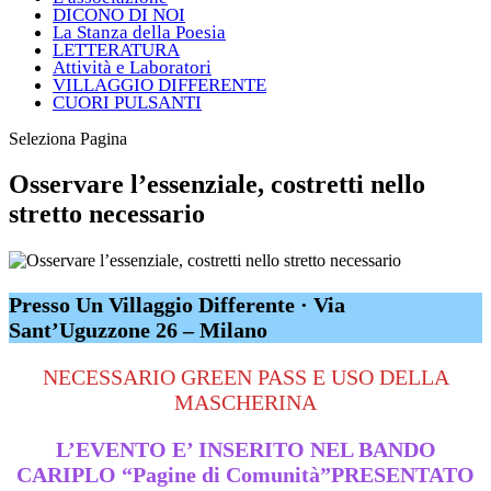
DICONO DI NOI
La Stanza della Poesia
LETTERATURA
Attività e Laboratori
VILLAGGIO DIFFERENTE
CUORI PULSANTI
Seleziona Pagina
Osservare l’essenziale, costretti nello
stretto necessario
Presso Un Villaggio Differente · Via
Sant’Uguzzone 26 – Milano
NECESSARIO GREEN PASS E USO DELLA
MASCHERINA
L’EVENTO E’ INSERITO NEL BANDO
CARIPLO “Pagine di Comunità”PRESENTATO