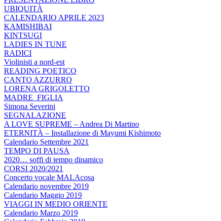
UBIQUITÀ
CALENDARIO APRILE 2023
KAMISHIBAI
KINTSUGI
LADIES IN TUNE
RADICI
Violinisti a nord-est
READING POETICO
CANTO AZZURRO
LORENA GRIGOLETTO
MADRE_FIGLIA
Simona Severini
SEGNALAZIONE
A LOVE SUPREME – Andrea Di Martino
ETERNITÀ – Installazione di Mayumi Kishimoto
Calendario Settembre 2021
TEMPO DI PAUSA
2020… soffi di tempo dinamico
CORSI 2020/2021
Concerto vocale MALAcosa
Calendario novembre 2019
Calendario Maggio 2019
VIAGGI IN MEDIO ORIENTE
Calendario Marzo 2019