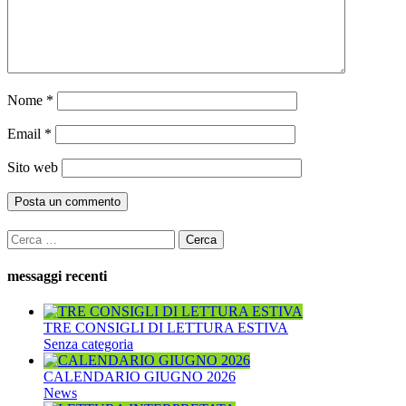
Nome
*
Email
*
Sito web
Ricerca
per:
messaggi recenti
TRE CONSIGLI DI LETTURA ESTIVA
Senza categoria
CALENDARIO GIUGNO 2026
News