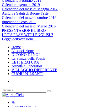
Calendario Febbraio 2019
Calendario gennaio 2019
Calendario del mese di Maggio 2017
Auguri e Saluti di Buone Feste
Calendario del mese di ottobre 2016
riprendono i corsi di…
Calendario del mese di Marzo 2016
PRESENTAZIONE LIBRO
LET’S PLAY WITH ENGLISH!
Legge dell’attrazione…
Home
L’associazione
DICONO DI NOI
La Stanza della Poesia
LETTERATURA
Attività e Laboratori
VILLAGGIO DIFFERENTE
CUORI PULSANTI
Home
L’associazione