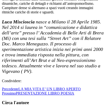
dinamiche, cariche di dettagli e richiami all’antropomorfismo.
Campiture dense si alternano a spazi vuoti creando immagini
ritmiche cariche di storie e sguardi.
Luca Miscioscia
nasce a Milano il 28 Aprile 1985.
Nel 2014 si laurea in “comunicazione e didattica
dell’arte” presso l’ Accademia di Belle Arti di Brera
(Mi) con una tesi sulla “Street Art” con il Relatore
Doc. Marco Meneguzzo. Il processo di
sperimentazione artistica inizia nei primi anni 2000
e trova immediata risposta nella pittura, con
riferimenti all’Art Brut e al Neo-espressionismo
tedesco. Attualmente vive e lavora nel suo studio a
Vigevano ( PV).
Condividere:
Precedente
LA MIA VITA E’ UN LIBRO APERTO
Prossimo
PRESENTAZIONE LIBRO POESIA
Circa l'autore