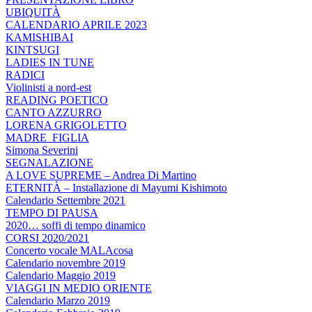
UBIQUITÀ
CALENDARIO APRILE 2023
KAMISHIBAI
KINTSUGI
LADIES IN TUNE
RADICI
Violinisti a nord-est
READING POETICO
CANTO AZZURRO
LORENA GRIGOLETTO
MADRE_FIGLIA
Simona Severini
SEGNALAZIONE
A LOVE SUPREME – Andrea Di Martino
ETERNITÀ – Installazione di Mayumi Kishimoto
Calendario Settembre 2021
TEMPO DI PAUSA
2020… soffi di tempo dinamico
CORSI 2020/2021
Concerto vocale MALAcosa
Calendario novembre 2019
Calendario Maggio 2019
VIAGGI IN MEDIO ORIENTE
Calendario Marzo 2019