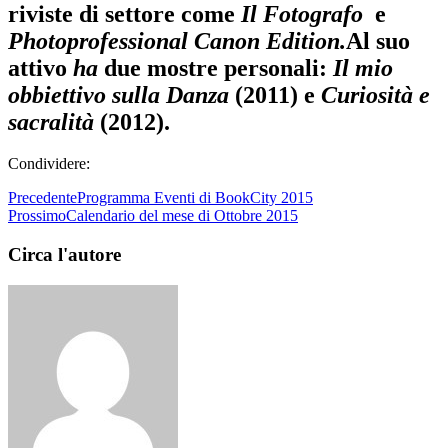
riviste di settore come
Il Fotografo
e
Photoprofessional Canon Edition.
Al suo
attivo
ha
due mostre personali:
Il mio
obbiettivo sulla Danza
(2011) e
Curiosità e
sacralità
(2012).
Condividere:
Precedente
Programma Eventi di BookCity 2015
Prossimo
Calendario del mese di Ottobre 2015
Circa l'autore