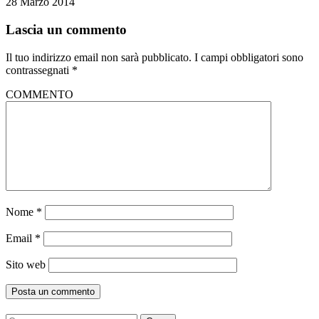
28 Marzo 2014
Lascia un commento
Il tuo indirizzo email non sarà pubblicato.
I campi obbligatori sono
contrassegnati
*
COMMENTO
Nome
*
Email
*
Sito web