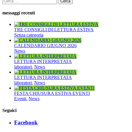
Ricerca
per:
messaggi recenti
TRE CONSIGLI DI LETTURA ESTIVA
Senza categoria
CALENDARIO GIUGNO 2026
News
LETTURA INTERPRETATA
laboratori
,
News
LETTURA INTERPRETATA
laboratori
,
News
FESTA CHIUSURA ESTIVA EVENTI
Eventi
,
News
Seguici
Facebook