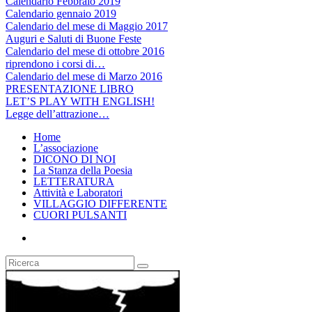
Calendario Febbraio 2019
Calendario gennaio 2019
Calendario del mese di Maggio 2017
Auguri e Saluti di Buone Feste
Calendario del mese di ottobre 2016
riprendono i corsi di…
Calendario del mese di Marzo 2016
PRESENTAZIONE LIBRO
LET’S PLAY WITH ENGLISH!
Legge dell’attrazione…
Home
L’associazione
DICONO DI NOI
La Stanza della Poesia
LETTERATURA
Attività e Laboratori
VILLAGGIO DIFFERENTE
CUORI PULSANTI