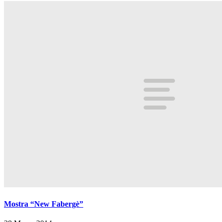
Mostra “New Fabergè”