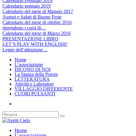
Calendario Febbraio 2019
Calendario gennaio 2019
Calendario del mese di Maggio 2017
Auguri e Saluti di Buone Feste
Calendario del mese di ottobre 2016
riprendono i corsi di…
Calendario del mese di Marzo 2016
PRESENTAZIONE LIBRO
LET’S PLAY WITH ENGLISH!
Legge dell’attrazione…
Home
L’associazione
DICONO DI NOI
La Stanza della Poesia
LETTERATURA
Attività e Laboratori
VILLAGGIO DIFFERENTE
CUORI PULSANTI
Home
L’associazione