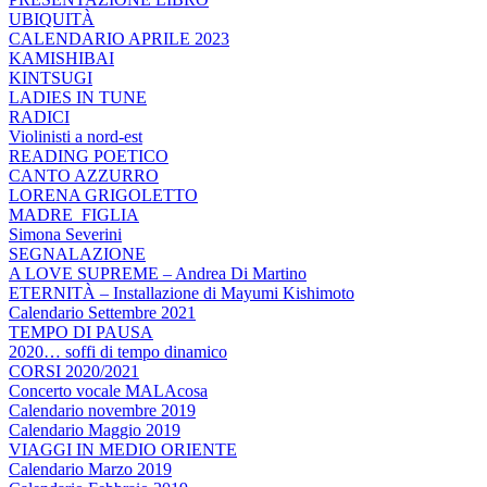
UBIQUITÀ
CALENDARIO APRILE 2023
KAMISHIBAI
KINTSUGI
LADIES IN TUNE
RADICI
Violinisti a nord-est
READING POETICO
CANTO AZZURRO
LORENA GRIGOLETTO
MADRE_FIGLIA
Simona Severini
SEGNALAZIONE
A LOVE SUPREME – Andrea Di Martino
ETERNITÀ – Installazione di Mayumi Kishimoto
Calendario Settembre 2021
TEMPO DI PAUSA
2020… soffi di tempo dinamico
CORSI 2020/2021
Concerto vocale MALAcosa
Calendario novembre 2019
Calendario Maggio 2019
VIAGGI IN MEDIO ORIENTE
Calendario Marzo 2019