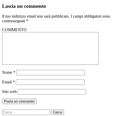
Lascia un commento
Il tuo indirizzo email non sarà pubblicato.
I campi obbligatori sono
contrassegnati
*
COMMENTO
Nome
*
Email
*
Sito web
Ricerca