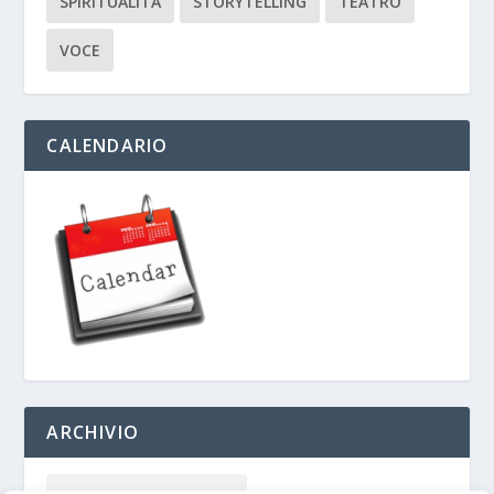
SPIRITUALITÀ
STORYTELLING
TEATRO
VOCE
CALENDARIO
ARCHIVIO