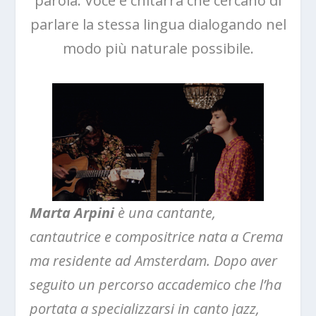
parola. Voce e chitarra che cercano di
parlare la stessa lingua dialogando nel
modo più naturale possibile.
Marta Arpini
è una cantante,
cantautrice e compositrice nata a Crema
ma residente ad Amsterdam. Dopo aver
seguito un percorso accademico che l’ha
portata a specializzarsi in canto jazz,