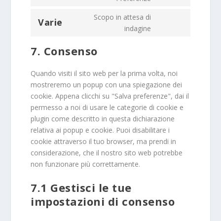
service
Scopo in attesa di
linkedin
Varie
Consent
indagine
to
7. Consenso
service
varie
Quando visiti il sito web per la prima volta, noi
mostreremo un popup con una spiegazione dei
cookie. Appena clicchi su "Salva preferenze", dai il
permesso a noi di usare le categorie di cookie e
plugin come descritto in questa dichiarazione
relativa ai popup e cookie. Puoi disabilitare i
cookie attraverso il tuo browser, ma prendi in
considerazione, che il nostro sito web potrebbe
non funzionare più correttamente.
7.1 Gestisci le tue
impostazioni di consenso