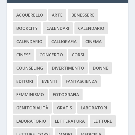
ACQUERELLO
ARTE
BENESSERE
BOOKCITY
CALENDARI
CALENDARIO
CALENDARIO
CALLIGRAFIA
CINEMA
CINESE
CONCERTO
CORSI
COUNSELING
DIVERTIMENTO
DONNE
EDITORI
EVENTI
FANTASCIENZA
FEMMINISMO
FOTOGRAFIA
GENITORIALITÀ
GRATIS
LABORATORI
LABORATORIO
LETTERATURA
LETTURE
LETTURE. CORSI
MADRI
MEDICINA