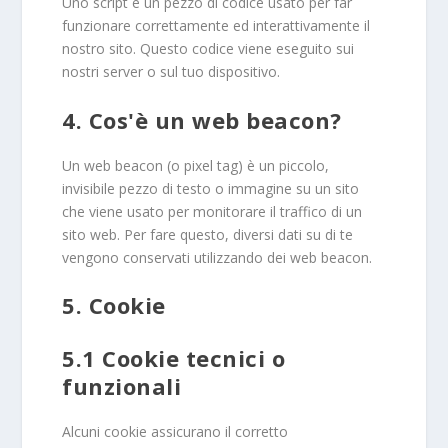
Uno script è un pezzo di codice usato per far
funzionare correttamente ed interattivamente il
nostro sito. Questo codice viene eseguito sui
nostri server o sul tuo dispositivo.
4. Cos'è un web beacon?
Un web beacon (o pixel tag) è un piccolo,
invisibile pezzo di testo o immagine su un sito
che viene usato per monitorare il traffico di un
sito web. Per fare questo, diversi dati su di te
vengono conservati utilizzando dei web beacon.
5. Cookie
5.1 Cookie tecnici o
funzionali
Alcuni cookie assicurano il corretto