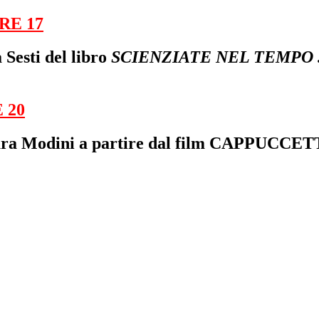
RE 17
 Sesti del libro
SCIENZIATE NEL TEMPO . 7
 20
Laura Modini a partire dal film CAPPUC