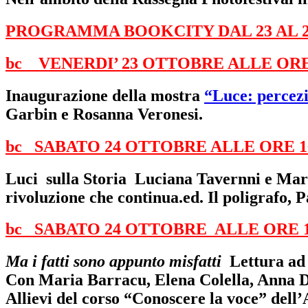
PROGRAMMA BOOKCITY DAL 23 AL 
bc
VENERDI’ 23 OTTOBRE ALLE ORE 
Inaugurazione della mostra
“Luce: percezi
Garbin e Rosanna Veronesi.
bc
SABATO 24 OTTOBRE ALLE ORE 1
Luci sulla Storia Luciana Tavernni e M
rivoluzione che continua.ed. Il poligrafo, 
bc
SABATO 24 OTTOBRE ALLE ORE 
Ma i fatti sono appunto misfatti
Lettura ad
Con Maria Barracu, Elena Colella, Anna D
Allievi del corso “Conoscere la voce” dell’