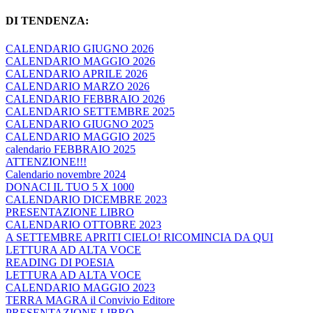
DI TENDENZA:
CALENDARIO GIUGNO 2026
CALENDARIO MAGGIO 2026
CALENDARIO APRILE 2026
CALENDARIO MARZO 2026
CALENDARIO FEBBRAIO 2026
CALENDARIO SETTEMBRE 2025
CALENDARIO GIUGNO 2025
CALENDARIO MAGGIO 2025
calendario FEBBRAIO 2025
ATTENZIONE!!!
Calendario novembre 2024
DONACI IL TUO 5 X 1000
CALENDARIO DICEMBRE 2023
PRESENTAZIONE LIBRO
CALENDARIO OTTOBRE 2023
A SETTEMBRE APRITI CIELO! RICOMINCIA DA QUI
LETTURA AD ALTA VOCE
READING DI POESIA
LETTURA AD ALTA VOCE
CALENDARIO MAGGIO 2023
TERRA MAGRA il Convivio Editore
PRESENTAZIONE LIBRO