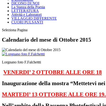
DICONO DI NOI
La Stanza della Poesia
LETTERATURA
Attività e Laboratori
VILLAGGIO DIFFERENTE
CUORI PULSANTI
Seleziona Pagina
Calendario del mese di Ottobre 2015
Lorgnano foto F.Falchettti
VENERDI’ 2 OTTOBRE ALLE ORE 18
Inaugurazione della mostra “Mettetevi ne
MARTEDI’ 13 OTTOBRE ALLE ORE 19.
Nell’ambito della Rassegna Photofestival i