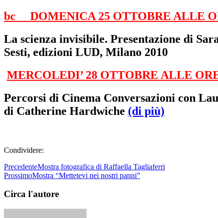
bc
DOMENICA 25 OTTOBRE ALLE O
La scienza invisibile. Presentazione di Sara
Sesti, edizioni LUD, Milano 2010
MERCOLEDI’ 28 OTTOBRE ALLE ORE
Percorsi di Cinema Conversazioni con 
di Catherine Hardwiche
(di più)
Condividere:
Precedente
Mostra fotografica di Raffaella Tagliaferri
Prossimo
Mostra “Mettetevi nei nostri panni”
Circa l'autore