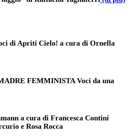
 soci di Apriti Cielo! a cura di Ornella
 MIA MADRE FEMMINISTA Voci da una
chmann a cura di Francesca Contini
rcurio e Rosa Rocca