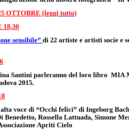
25 OTTOBRE
(leggi tutto
)
18,30
one sensibile”
di 22 artiste e artisti socie e
6
arina Santini parleranno del loro libro
Padova 2015.
18
 alta voce di “Occhi felici” di Ingeborg Ba
i Benedetto, Rossella Lattuada, Simone Me
Associazione Apriti Cielo