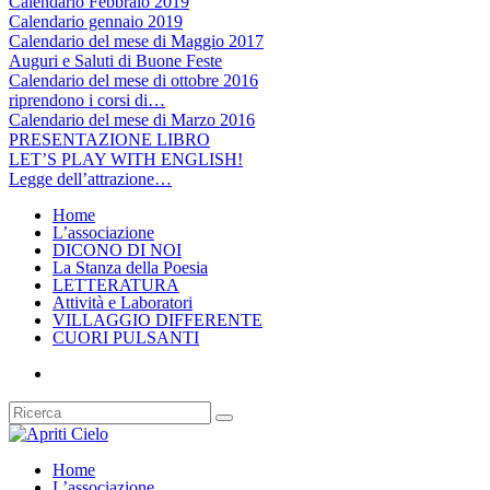
Calendario Febbraio 2019
Calendario gennaio 2019
Calendario del mese di Maggio 2017
Auguri e Saluti di Buone Feste
Calendario del mese di ottobre 2016
riprendono i corsi di…
Calendario del mese di Marzo 2016
PRESENTAZIONE LIBRO
LET’S PLAY WITH ENGLISH!
Legge dell’attrazione…
Home
L’associazione
DICONO DI NOI
La Stanza della Poesia
LETTERATURA
Attività e Laboratori
VILLAGGIO DIFFERENTE
CUORI PULSANTI
Home
L’associazione