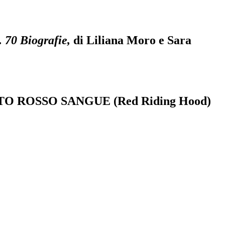
0 Biografie,
di Liliana Moro e Sara
CETTO ROSSO SANGUE (Red Riding Hood)