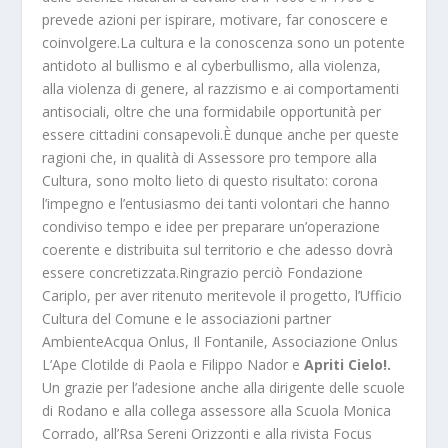
prevede azioni per ispirare, motivare, far conoscere e
coinvolgere.La cultura e la conoscenza sono un potente
antidoto al bullismo e al cyberbullismo, alla violenza,
alla violenza di genere, al razzismo e ai comportamenti
antisociali, oltre che una formidabile opportunità per
essere cittadini consapevoli.È dunque anche per queste
ragioni che, in qualità di Assessore pro tempore alla
Cultura, sono molto lieto di questo risultato: corona
l’impegno e l’entusiasmo dei tanti volontari che hanno
condiviso tempo e idee per preparare un’operazione
coerente e distribuita sul territorio e che adesso dovrà
essere concretizzata.Ringrazio perciò Fondazione
Cariplo, per aver ritenuto meritevole il progetto, l’Ufficio
Cultura del Comune e le associazioni partner
AmbienteAcqua Onlus, Il Fontanile, Associazione Onlus
L’Ape Clotilde di Paola e Filippo Nador e
Apriti Cielo!.
Un grazie per l’adesione anche alla dirigente delle scuole
di Rodano e alla collega assessore alla Scuola Monica
Corrado, all’Rsa Sereni Orizzonti e alla rivista Focus