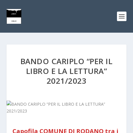
BANDO CARIPLO “PER IL
LIBRO E LA LETTURA”
2021/2023
Capofila COMUNE DI RODANO tra i