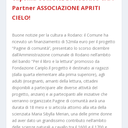
Partner ASSOCIAZIONE APRITI
CIELO!
Buone notizie per la cultura a Rodano: il Comune ha
ricevuto un finanziamento di 52mila euro per il progetto
“Pagine di comunità”, presentato lo scorso dicembre
dall’Amministrazione comunale di Rodano nell’ambito
del bando “Per il libro e la lettura” promosso da
Fondazione Cariplo.Il progetto è destinato ai ragazzi
(dalla quarta elementare alla prima superiore), agli
adulti (insegnanti, amanti della lettura, cittadini
disponibili a partecipare alle diverse attività del
progetto, anziani) e ai partecipanti alle iniziative che
verranno organizzate.Pagine di comunità avrà una
durata di 18 mesi e si articola attorno alla vita della
scienziata Maria Sibylla Merian, una delle prime donne
ad aver dato un grandissimo contributo nell’ambito
delle scienze naturali a cavallo tra il 1600 e il 1700 e