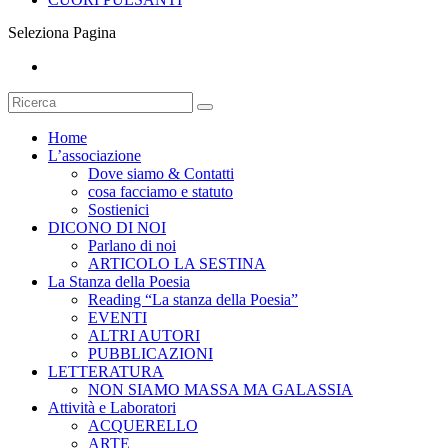
Seleziona Pagina
Home
L’associazione
Dove siamo & Contatti
cosa facciamo e statuto
Sostienici
DICONO DI NOI
Parlano di noi
ARTICOLO LA SESTINA
La Stanza della Poesia
Reading “La stanza della Poesia”
EVENTI
ALTRI AUTORI
PUBBLICAZIONI
LETTERATURA
NON SIAMO MASSA MA GALASSIA
Attività e Laboratori
ACQUERELLO
ARTE