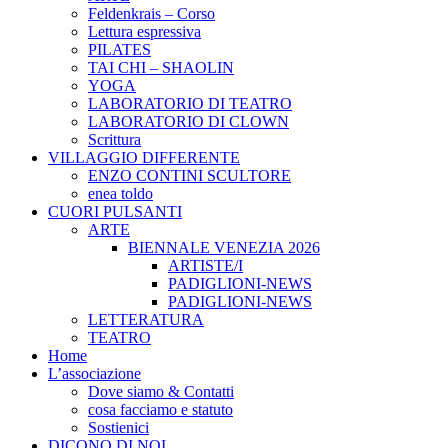
Feldenkrais – Corso
Lettura espressiva
PILATES
TAI CHI – SHAOLIN
YOGA
LABORATORIO DI TEATRO
LABORATORIO DI CLOWN
Scrittura
VILLAGGIO DIFFERENTE
ENZO CONTINI SCULTORE
enea toldo
CUORI PULSANTI
ARTE
BIENNALE VENEZIA 2026
ARTISTE/I
PADIGLIONI-NEWS
PADIGLIONI-NEWS
LETTERATURA
TEATRO
Home
L’associazione
Dove siamo & Contatti
cosa facciamo e statuto
Sostienici
DICONO DI NOI