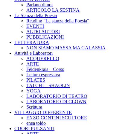
Parlano di noi
ARTICOLO LA SESTINA
La Stanza della Poesia
Reading “La stanza della Poesia”
EVENTI
ALTRI AUTORI
PUBBLICAZIONI
LETTERATURA
NON SIAMO MASSA MA GALASSIA
Attività e Laboratori
ACQUERELLO
ARTE
Feldenkrais – Corso
Lettura espressiva
PILATES
TAI CHI – SHAOLIN
YOGA
LABORATORIO DI TEATRO
LABORATORIO DI CLOWN
Scrittura
VILLAGGIO DIFFERENTE
ENZO CONTINI SCULTORE
enea toldo
CUORI PULSANTI
ARTE