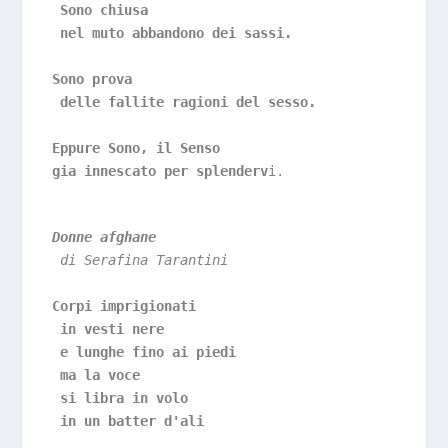
 Sono chiusa 
 nel muto abbandono dei sassi.
Sono prova
 delle fallite ragioni del sesso.
Eppure Sono, il Senso
gia innescato per splenderv
i. 
Donne afghane  
di Serafina Tarantini
Corpi imprigionati
 in vesti nere
 e lunghe fino ai piedi
 ma la voce
 si libra in volo
 in un batter d'ali