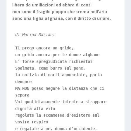
libera da umiliazioni ed ebbra di canti
non sono il fragile pioppo che trema nell’aria
sono una figlia afghana, con il diritto di urlare.
di Marina Mariani
Ti prego ancora un grido,
un grido ancora per le donne afghane
E' forse spregiudicata richiesta?
Spalmata, come burro sul pane,
la notizia di morti annunciate, porta 
denunce 
MA NON posso negare la distanza che ci 
separa
Voi quotidianamente intente a strappare 
dignità alla vita
regolate la scommessa d'esistere sul 
vostro respiro
e regalate a me, donna d'occidente,