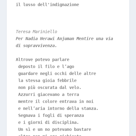
il lusso dell'indignazione
Teresa Mariniello
Per Nadia Herawi Anjuman Mentire una via 
di sopravvivenza.
Altrove potevo parlare
 deposto il filo e l’ago
 guardare negli occhi delle altre
 la stessa gioia febbrile
 non più oscurata dal velo.
 Azzurri giacevano a terra
 mentre il colore entrava in noi
 e nell’aria intorno della stanza.
 Segnava i fogli di speranza
 e i giorni di disciplina.
 Un sì e un no potevano bastare