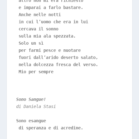
 altro non mi era richiesto
 e imparai a farlo bastare.
 Anche nelle notti
 in cui l’uomo che era in lui
 cercava il sonno
 sulla mia ala spezzata.
 Solo un sì
 per farmi pesce e nuotare
 fuori dall’arido deserto salato,
 nella dolcezza fresca del verso.
 Mio per sempre
Sono Sangue!
di Daniela Stasi
Sono esangue
 di speranza e di acredine.