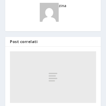
zina
Post correlati