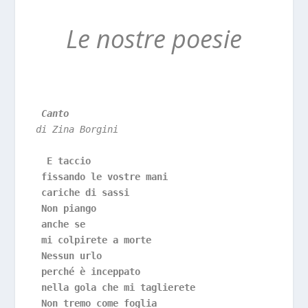
Le nostre poesie
Canto 
di Zina Borgini
E taccio
fissando le vostre mani
cariche di sassi
Non piango
anche se
mi colpirete a morte
Nessun urlo
perché è inceppato
nella gola che mi taglierete
Non tremo come foglia