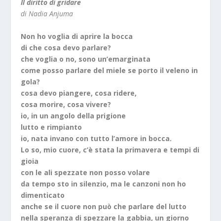
Il diritto di gridare
di Nadia Anjuma
Non ho voglia di aprire la bocca
di che cosa devo parlare?
che voglia o no, sono un’emarginata
come posso parlare del miele se porto il veleno in
gola?
cosa devo piangere, cosa ridere,
cosa morire, cosa vivere?
io, in un angolo della prigione
lutto e rimpianto
io, nata invano con tutto l’amore in bocca.
Lo so, mio cuore, c’è stata la primavera e tempi di
gioia
con le ali spezzate non posso volare
da tempo sto in silenzio, ma le canzoni non ho
dimenticato
anche se il cuore non può che parlare del lutto
nella speranza di spezzare la gabbia, un giorno