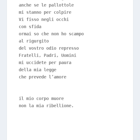
anche se le pallottole
mi stanno per colpire
Vi fisso negli occhi 
con sfida 
ormai so che non ho scampo
al rigurgito 
del vostro odio represso
Fratelli, Padri, Uomini 
mi uccidete per paura
della mia legge 
che prevede l’amore 
il mio corpo muore
non la mia ribellione.