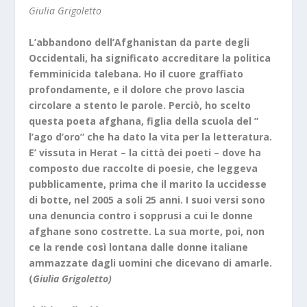
Giulia Grigoletto
L’abbandono dell’Afghanistan da parte degli
Occidentali, ha significato accreditare la politica
femminicida talebana. Ho il cuore graffiato
profondamente, e il dolore che provo lascia
circolare a stento le parole. Perciò, ho scelto
questa poeta afghana, figlia della scuola del ”
l’ago d’oro” che ha dato la vita per la letteratura.
E’ vissuta in Herat – la città dei poeti – dove ha
composto due raccolte di poesie, che leggeva
pubblicamente, prima che il marito la uccidesse
di botte, nel 2005 a soli 25 anni. I suoi versi sono
una denuncia contro i sopprusi a cui le donne
afghane sono costrette. La sua morte, poi, non
ce la rende così lontana dalle donne italiane
ammazzate dagli uomini che dicevano di amarle.
(
Giulia Grigoletto)