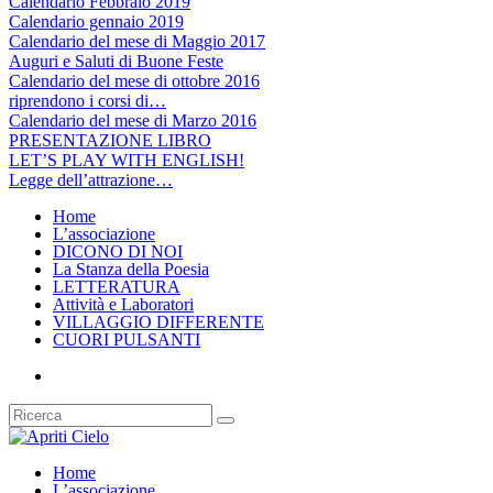
Calendario Febbraio 2019
Calendario gennaio 2019
Calendario del mese di Maggio 2017
Auguri e Saluti di Buone Feste
Calendario del mese di ottobre 2016
riprendono i corsi di…
Calendario del mese di Marzo 2016
PRESENTAZIONE LIBRO
LET’S PLAY WITH ENGLISH!
Legge dell’attrazione…
Home
L’associazione
DICONO DI NOI
La Stanza della Poesia
LETTERATURA
Attività e Laboratori
VILLAGGIO DIFFERENTE
CUORI PULSANTI
Home
L’associazione