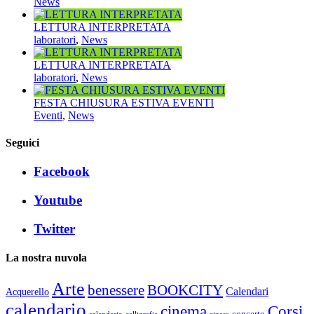
News
LETTURA INTERPRETATA
laboratori
,
News
LETTURA INTERPRETATA
laboratori
,
News
FESTA CHIUSURA ESTIVA EVENTI
Eventi
,
News
Seguici
Facebook
Youtube
Twitter
La nostra nuvola
Arte
benessere
BOOKCITY
Calendari
Acquerello
calendario
cinema
Corsi