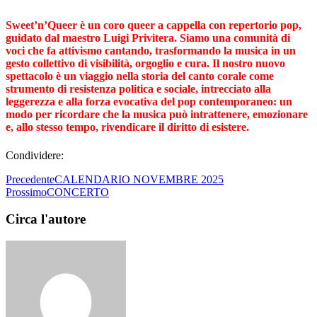
Sweet’n’Queer è un coro queer a cappella con repertorio pop,
guidato dal maestro Luigi Privitera. Siamo una comunità di
voci che fa attivismo cantando, trasformando la musica in un
gesto collettivo di visibilità, orgoglio e cura. Il nostro nuovo
spettacolo è un viaggio nella storia del canto corale come
strumento di resistenza politica e sociale, intrecciato alla
leggerezza e alla forza evocativa del pop contemporaneo: un
modo per ricordare che la musica può intrattenere, emozionare
e, allo stesso tempo, rivendicare il diritto di esistere.
Condividere:
Precedente
CALENDARIO NOVEMBRE 2025
Prossimo
CONCERTO
Circa l'autore