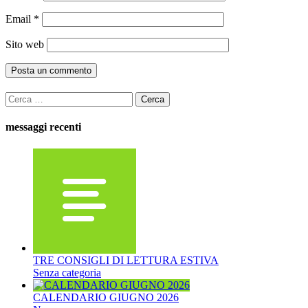
Email
*
Sito web
Ricerca
per:
messaggi recenti
TRE CONSIGLI DI LETTURA ESTIVA
Senza categoria
CALENDARIO GIUGNO 2026