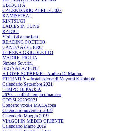
UBIQUITÀ
CALENDARIO APRILE 2023
KAMISHIBAI
KINTSUGI
LADIES IN TUNE
RADICI
Violinisti a nord-est
READING POETICO
CANTO AZZURRO
LORENA GRIGOLETTO
MADRE_FIGLIA
Simona Severini
SEGNALAZIONE
A LOVE SUPREME – Andrea Di Martino
ETERNITÀ – Installazione di Mayumi Kishimoto
Calendario Settembre 2021
TEMPO DI PAUSA
2020… soffi di tempo dinamico
CORSI 2020/2021
Concerto vocale MALAcosa
Calendario novembre 2019
Calendario Maggio 2019
VIAGGI IN MEDIO ORIENTE
Calendario Marzo 2019