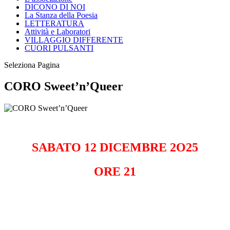
DICONO DI NOI
La Stanza della Poesia
LETTERATURA
Attività e Laboratori
VILLAGGIO DIFFERENTE
CUORI PULSANTI
Seleziona Pagina
CORO Sweet’n’Queer
SABATO 12 DICEMBRE 2O25
ORE 21